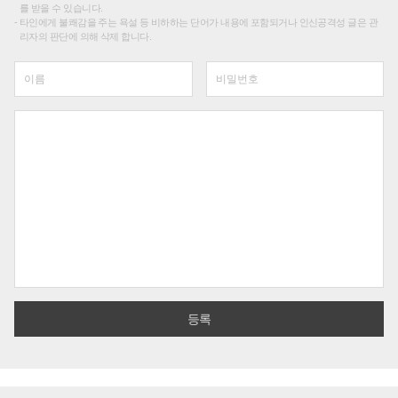
를 받을 수 있습니다.
타인에게 불쾌감을 주는 욕설 등 비하하는 단어가 내용에 포함되거나 인신공격성 글은 관
리자의 판단에 의해 삭제 합니다.