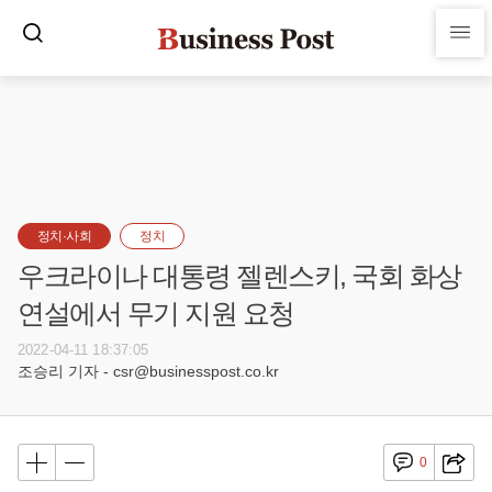
정치·사회
정치
우크라이나 대통령 젤렌스키, 국회 화상
연설에서 무기 지원 요청
2022-04-11 18:37:05
조승리 기자 - csr@businesspost.co.kr
0