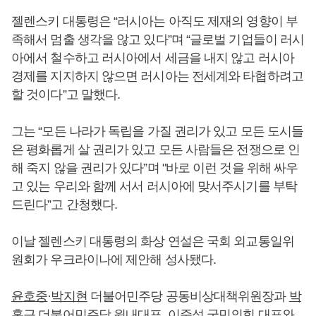
젤렌스키 대통령은 “러시아는 아직도 제재의 영향이 부
족해서 멈출 생각을 않고 있다”며 “글로벌 기업들이 러시
아에서 철수하고 러시아에서 세금을 내지 않고 러시아
경제를 지지하지 않으면 러시아는 전세계와 타협하려고
할 것이다”고 말했다.
그는 “모든 나라가 독립을 가질 권리가 있고 모든 도시들
은 평화롭게 살 권리가 있고 모든 사람들은 전쟁으로 인
해 죽지 않을 권리가 있다”며 "바로 이런 것을 위해 싸우
고 있는 우리와 함께 서서 러시아에 맞서주시기를 부탁
드린다”고 간청했다.
이날 젤렌스키 대통령의 화상 연설은 국회 외교통일위
원회가 우크라이나에 제안해 성사됐다.
윤호중
·
박지현
더불어민주당 공동비상대책위원장과
박
홍근
더불어민주당 원내대표,
이준석
국민의힘 대표와