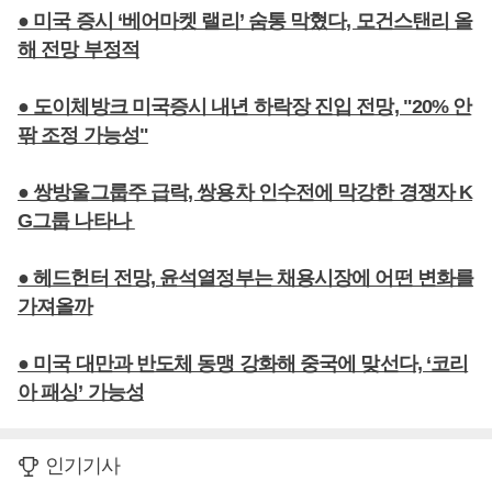
● 미국 증시 ‘베어마켓 랠리’ 숨통 막혔다, 모건스탠리 올
해 전망 부정적
● 도이체방크 미국증시 내년 하락장 진입 전망, "20% 안
팎 조정 가능성"
● 쌍방울그룹주 급락, 쌍용차 인수전에 막강한 경쟁자 K
G그룹 나타나
● 헤드헌터 전망, 윤석열정부는 채용시장에 어떤 변화를
가져올까
● 미국 대만과 반도체 동맹 강화해 중국에 맞선다, ‘코리
아 패싱’ 가능성
인기기사