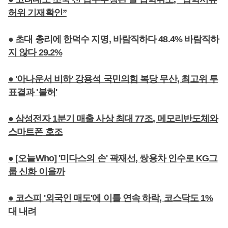
허위 기재확인”
● 초대 총리에 한덕수 지명, 바람직하다 48.4% 바람직하
지 않다 29.2%
● '아나운서 비하' 강용석 국민의힘 복당 무산, 최고위 투
표결과 '불허'
● 삼성전자 1분기 매출 사상 최대 77조, 메모리반도체와
스마트폰 호조
● [오늘Who] '미다스의 손' 곽재선, 쌍용차 인수로 KG그
룹 신화 이을까
● 코스피 '외국인 매도'에 이틀 연속 하락, 코스닥도 1%
대 내려