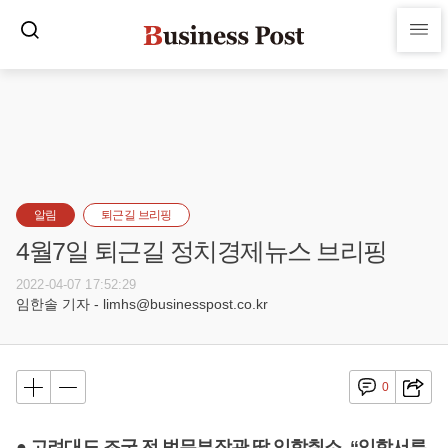
알림
퇴근길 브리핑
4월7일 퇴근길 정치경제뉴스 브리핑
2022-04-07 17:52:29
임한솔 기자 - limhs@businesspost.co.kr
0
● 고려대도 조국 전 법무부장관 딸 입학취소, “입학서류