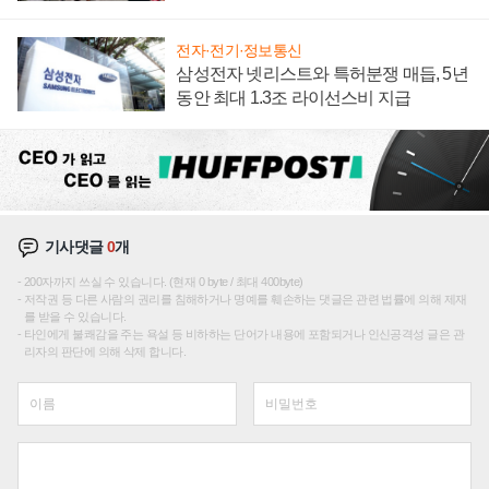
텍 '탈애플' 수익 다각화 속도
전자·전기·정보통신
삼성전자 넷리스트와 특허분쟁 매듭, 5년
동안 최대 1.3조 라이선스비 지급
기사댓글
0
개
200자까지 쓰실 수 있습니다. (현재 0 byte / 최대 400byte)
저작권 등 다른 사람의 권리를 침해하거나 명예를 훼손하는 댓글은 관련 법률에 의해 제재
를 받을 수 있습니다.
타인에게 불쾌감을 주는 욕설 등 비하하는 단어가 내용에 포함되거나 인신공격성 글은 관
리자의 판단에 의해 삭제 합니다.