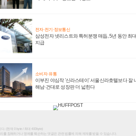
전자·전기·정보통신
삼성전자 넷리스트와 특허분쟁 매듭, 5년 동안 최대
지급
소비자·유통
이부진 야심작 '신라스테이' 서울신라호텔보다 잘 나
해남·건대로 성장판 더 넓힌다
(현재 0 byte / 최대 400byte)
권리를 침해하거나 명예를 훼손하는 댓글은 관련 법률에 의해 제재를 받을 수 있습니다.