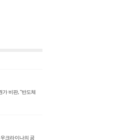
가 비판, "반도체
, 우크라이나의 공