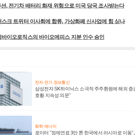
루션, 전기차 배터리 화재 위험으로 미국 당국 조사받는다
 머스크 트위터 이사회에 합류, 가상화폐 신사업에 힘 싣나
삼성바이오로직스의 바이오에피스 지분 인수 승인
전자·전기·정보통신
삼성전자 SK하이닉스 소극적 주주환원에 해외 증권
호황 지속성 의문"
화학·에너지
로이터 "정제연료 3만 톤 한국에서 러시아로 이동"