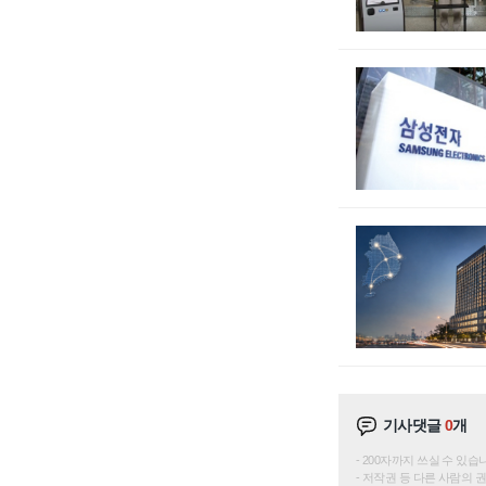
기사댓글
0
개
200자까지 쓰실 수 있습니다. 
저작권 등 다른 사람의 