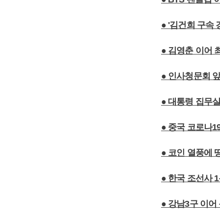
● '김건희 구속
● 김영춘 이어 
● 인사청문회 앞
● 대통령 집무실
● 중국 코로나1
● 코인 열풍에 
● 한국 조선사 
● 강남3구 이어