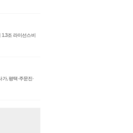
 1.3조 라이선스비
가, 평택·주문진·