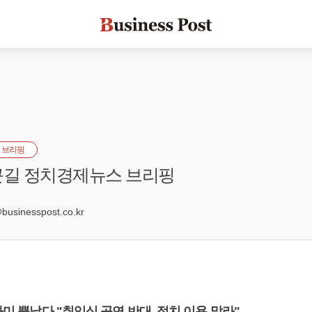
 브리핑
근길 정치경제뉴스 브리핑
8
sinesspost.co.kr
 아미 뿔났다 "취임식 공연 반대, 정치 이용 말라"