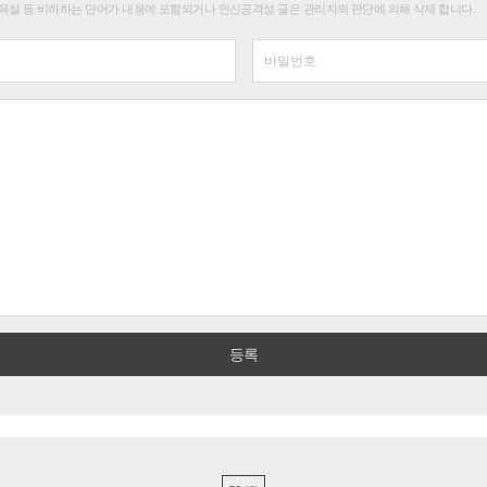
욕설 등 비하하는 단어가 내용에 포함되거나 인신공격성 글은 관리자의 판단에 의해 삭제 합니다.