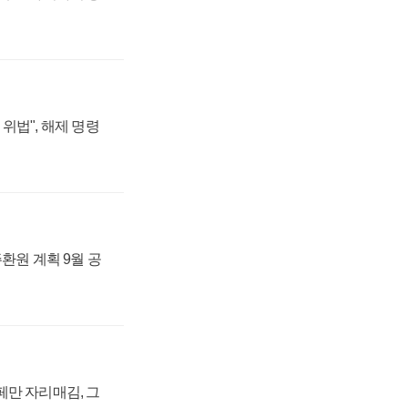
위법", 해제 명령
주환원 계획 9월 공
페만 자리매김, 그