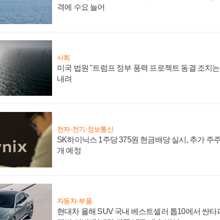
격에 수요 늘어
사회
미국 법원 "트럼프 정부 풍력 프로젝트 동결 조치는 
내려
전자·전기·정보통신
SK하이닉스 1주당 375원 현금배당 실시, 추가 주
개 예정
자동차·부품
현대차 올해 SUV 국내 베스트셀러 톱10에서 싼타