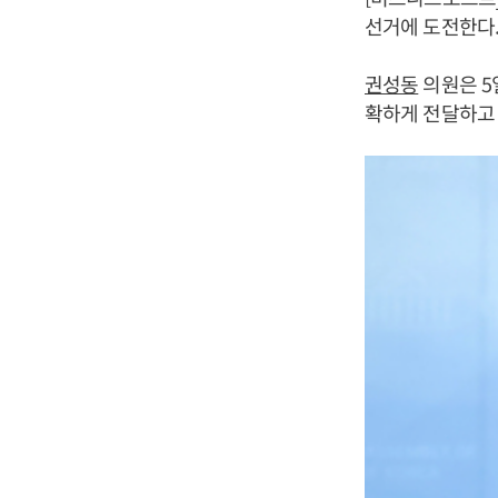
선거에 도전한다
권성동
의원은 5
확하게 전달하고 