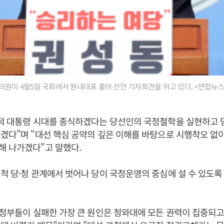
의원이 4월5일 국회에서 원내대표 출마 선언 기자회견을 하고 있다. <연합뉴스
왕적 대통령 시대를 종식하겠다는 당선인의 국정철학을 실현하고
겠다"며 "대선 핵심 공약의 깊은 이해를 바탕으로 시행착오 없
해 나가겠다"고 말했다.
적 당·청 관계에서 벗어나 당이 국정운영의 중심에 설 수 있도록
 정부들이 실패한 가장 큰 원인은 청와대에 모든 권력이 집중되