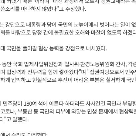
돼 버렸기 때문"이라며 "대선 과정에서 오로지 정권교체라는 목
 쓴소리를 마다하지 않았다"고 주장했다.
하는 강단으로 대통령과 당이 국민의 눈높이에서 벗어나는 일이 
뢰를 바탕으로 당정 간에 불필요한 오해와 마찰이 없도록 하겠다
대 국면을 풀어갈 협상 능력을 강점으로 내세웠다.
는 동안 국회 법제사법위원장과 법사위·환경노동위원회 간사, 각
으며 협상력과 전투력을 함께 쌓아왔다"며 "집권여당으로서 민주
력하게 압박하고 현실적으로 추진이 어려운 부분은 철저하게 국
 민주당이 180여 석에 이른다 하더라도 사사건건 국민과 부딪힐
 코로나, 부동산 등 국민의 피부에 와닿는 민생 문제에서 협상력
다"고 말했다.
에서 승리도 다짐했다.