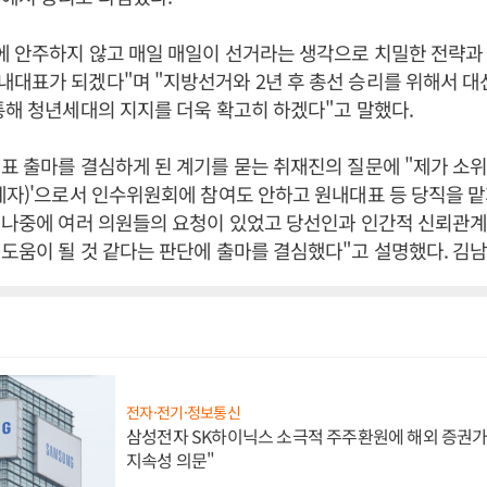
에 안주하지 않고 매일 매일이 선거라는 생각으로 치밀한 전략과
대표가 되겠다"며 "지방선거와 2년 후 총선 승리를 위해서 대
통해 청년세대의 지지를 더욱 확고히 하겠다"고 말했다.
표 출마를 결심하게 된 계기를 묻는 취재진의 질문에 "제가 소위
자)'으로서 인수위원회에 참여도 안하고 원내대표 등 당직을 
"나중에 여러 의원들의 요청이 있었고 당선인과 인간적 신뢰관계
도움이 될 것 같다는 판단에 출마를 결심했다"고 설명했다. 김
전자·전기·정보통신
삼성전자 SK하이닉스 소극적 주주환원에 해외 증권가 
지속성 의문"