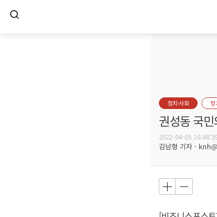
정치·사회
정
권성동 국민
2022-04-05 16:48:3
김남형 기자 - knh@bu
[비즈니스포스트