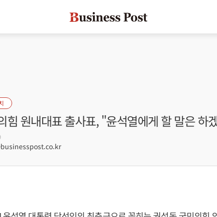
치
의힘 원내대표 출사표, "윤석열에게 할 말은 하
9
sinesspost.co.kr
]
윤석열
대통령 당선인의 최측근으로 꼽히는
권성동
국민의힘 