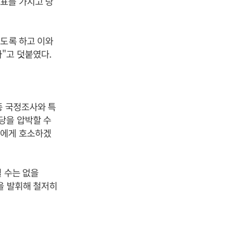
표를 가지고 당
없도록 하고 이와
"고 덧붙였다.
종 국정조사와 특
당을 압박할 수
민에게 호소하겠
 수는 없을
을 발휘해 철저히