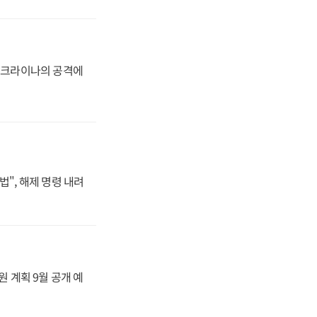
 우크라이나의 공격에
법", 해제 명령 내려
원 계획 9월 공개 예