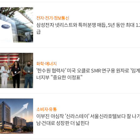
전자·전기·정보통신
삼성전자 넷리스트와 특허분쟁 매듭, 5년 동안 최대 1
급
화학·에너지
'한수원 협력사' 미국 오클로 SMR 연구용 원자로 '임계 
너지부 "중요한 이정표"
소비자·유통
이부진 야심작 '신라스테이' 서울신라호텔보다 잘 나가
남·건대로 성장판 더 넓힌다