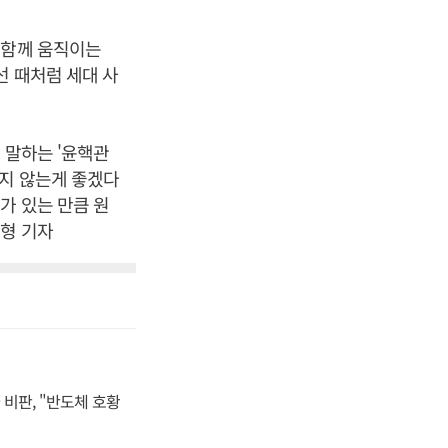
 함께 움직이는
선 때처럼 세대 사
 말하는 '윤핵관
맡지 않는게 좋겠다
가 있는 만큼 원
남형 기자
비판, "반도체 호황