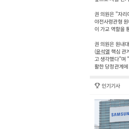
권 의원은 "자리
야전사령관형 원내
이 가교 역할을 
권 의원은 원내대
(
윤석열
핵심 관계
고 생각했다"며 
활한 당정관계에 
인기기사