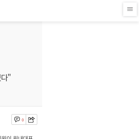
겠다"
0
의원이 원내대표