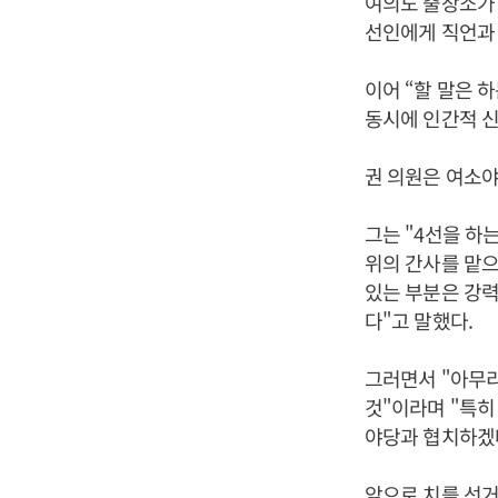
여의도 출장소가 
선인에게 직언과
이어 “할 말은 
동시에 인간적 신
권 의원은 여소야
그는 "4선을 하
위의 간사를 맡
있는 부분은 강
다"고 말했다.
그러면서 "아무리
것"이라며 "특히
야당과 협치하겠
앞으로 치를 선거