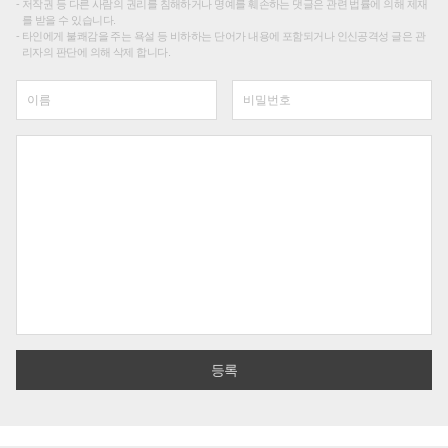
저작권 등 다른 사람의 권리를 침해하거나 명예를 훼손하는 댓글은 관련 법률에 의해 제재
를 받을 수 있습니다.
타인에게 불쾌감을 주는 욕설 등 비하하는 단어가 내용에 포함되거나 인신공격성 글은 관
리자의 판단에 의해 삭제 합니다.