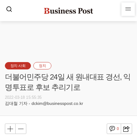
정치·사회
정치
더불어민주당 24일 새 원내대표 경선, 익
명투표로 후보 추리기로
2022-03-18 15:55:35
김대철 기자 - dckim@businesspost.co.kr
0