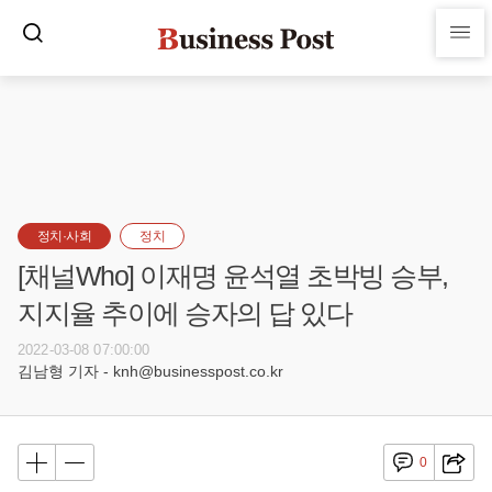
정치·사회
정치
[채널Who] 이재명 윤석열 초박빙 승부,
지지율 추이에 승자의 답 있다
2022-03-08 07:00:00
김남형 기자 - knh@businesspost.co.kr
0