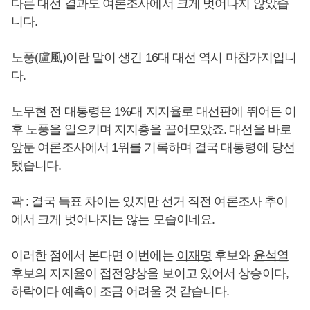
다른 대선 결과도 여론조사에서 크게 벗어나지 않았습
니다.
노풍(盧風)이란 말이 생긴 16대 대선 역시 마찬가지입니
다.
노무현 전 대통령은 1%대 지지율로 대선판에 뛰어든 이
후 노풍을 일으키며 지지층을 끌어모았죠. 대선을 바로
앞둔 여론조사에서 1위를 기록하며 결국 대통령에 당선
됐습니다.
곽 : 결국 득표 차이는 있지만 선거 직전 여론조사 추이
에서 크게 벗어나지는 않는 모습이네요.
이러한 점에서 본다면 이번에는
이재명
후보와
윤석열
후보의 지지율이 접전양상을 보이고 있어서 상승이다,
하락이다 예측이 조금 어려울 것 같습니다.