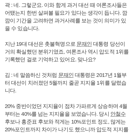
곽 : 네. 그렇군요. 이와 함게 과거 대선 때 여론조사들은
어땠는지 한번 살펴볼 필요가 있다는 생각이 듭니다. 깜
깜이 기간을 고려하면 과거사례를 보는 것이 의미가 있
을 수 있습니다.
지난 19대 대선은 촛불혁명으로
문재인
대통령 당선이
거의 확실했던 분위기였죠, 여론조사 역시 압도적 1위를
기록했던 걸로 기억하고 있어요. 맞나요?
김 : 네 말씀하신 것처럼
문재인
대통령은 2017년 1월부
터 대선이 치러졌던 5월까지 줄곧 지지율 1위를 달렸습
니다.
20% 중반이었던 지지율이 점차 가파르게 상승하며 4월
부터는 40%를 넘는 지지율을 보였습니다. 당시
안철수
후보나 홍준표 후보와 적게는 10%포인트 정도, 많게는
20%포인트까지 차이가 나기도 했으니까 압도적 지지를