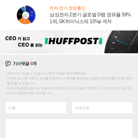
전자·전기·정보통신
삼성전자 2분기 글로벌 D램 점유율 39%
1위, SK하이닉스와 13%p 격차
기사댓글
0
개
200자까지 쓰실 수 있습니다. (현재 0 byte / 최대 400byte)
저작권 등 다른 사람의 권리를 침해하거나 명예를 훼손하는 댓글은 관련 법률에 의해 제재
를 받을 수 있습니다.
타인에게 불쾌감을 주는 욕설 등 비하하는 단어가 내용에 포함되거나 인신공격성 글은 관
리자의 판단에 의해 삭제 합니다.