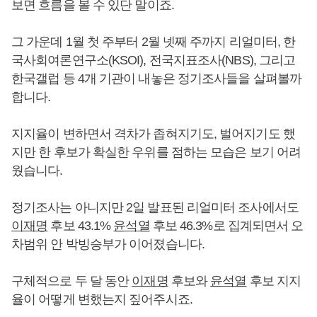
보면 흐름을 볼 수 있단 말이죠.
그 가운데 1월 첫 주부터 2월 넷째 주까지 리얼미터, 한
국사회여론연구소(KSOI), 전국지표조사(NBS), 그리고
한국갤럽 등 4개 기관이 내놓은 정기조사들을 살펴볼까
합니다.
지지율이 변하면서 격차가 좁혀지기도, 벌어지기도 했
지만 한 후보가 확실한 우위를 점하는 모습은 보기 어려
웠습니다.
정기조사는 아니지만 2일 발표된 리얼미터 조사에서도
이재명
후보 43.1%
윤석열
후보 46.3%로 집계되면서 오
차범위 안 박빙승부가 이어졌습니다.
구체적으로 두 달 동안
이재명
후보와
윤석열
후보 지지
율이 어떻게 변했는지 짚어주시죠.