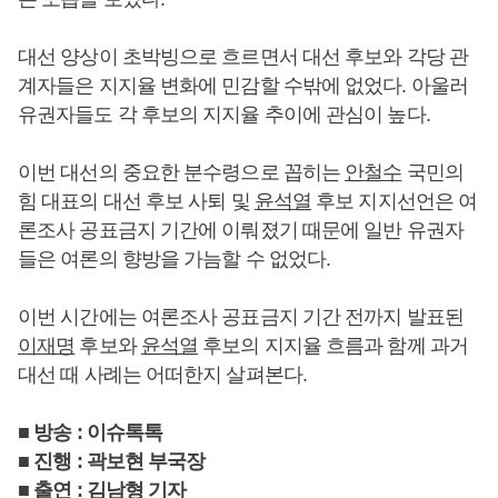
대선 양상이 초박빙으로 흐르면서 대선 후보와 각당 관
계자들은 지지율 변화에 민감할 수밖에 없었다. 아울러
유권자들도 각 후보의 지지율 추이에 관심이 높다.
이번 대선의 중요한 분수령으로 꼽히는
안철수
국민의
힘 대표의 대선 후보 사퇴 및
윤석열
후보 지지선언은 여
론조사 공표금지 기간에 이뤄졌기 때문에 일반 유권자
들은 여론의 향방을 가늠할 수 없었다.
이번 시간에는 여론조사 공표금지 기간 전까지 발표된
이재명
후보와
윤석열
후보의 지지율 흐름과 함께 과거
대선 때 사례는 어떠한지 살펴본다.
■ 방송 : 이슈톡톡
■ 진행 : 곽보현 부국장
■ 출연 : 김남형 기자