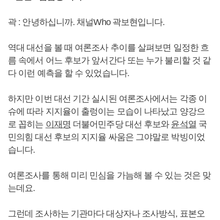
곽 : 안녕하십니까. 채널Who 곽보현입니다.
역대 대선을 볼 때 여론조사 추이를 살펴보면 일정한 흐
름 속에서 어느 후보가 앞서간다 또는 누가 불리할 것 같
다 이런 예측을 할 수 있었습니다.
하지만 이번 대선 기간 실시된 여론조사에서는 각종 이
슈에 따라 지지율이 출렁이는 모습이 나타났고 양강으
로 꼽히는
이재명
더불어민주당 대선 후보와
윤석열
국
민의힘 대선 후보의 지지율 싸움은 그야말로 박빙이었
습니다.
여론조사를 통해 미리 민심을 가늠해 볼 수 있는 것은 맞
는데요.
그런데 조사하는 기관마다 대상자나 조사방식, 표본오