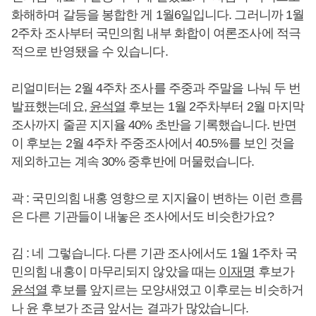
화해하며 갈등을 봉합한 게 1월6일입니다. 그러니까 1월
2주차 조사부터 국민의힘 내부 화합이 여론조사에 적극
적으로 반영됐을 수 있습니다.
리얼미터는 2월 4주차 조사를 주중과 주말을 나눠 두 번
발표했는데요,
윤석열
후보는 1월 2주차부터 2월 마지막
조사까지 줄곧 지지율 40% 초반을 기록했습니다. 반면
이 후보는 2월 4주차 주중조사에서 40.5%를 보인 것을
제외하고는 계속 30% 중후반에 머물렀습니다.
곽 : 국민의힘 내홍 영향으로 지지율이 변하는 이런 흐름
은 다른 기관들이 내놓은 조사에서도 비슷한가요?
김 : 네 그렇습니다. 다른 기관 조사에서도 1월 1주차 국
민의힘 내홍이 마무리되지 않았을 때는
이재명
후보가
윤석열
후보를 앞지르는 모양새였고 이후로는 비슷하거
나 윤 후보가 조금 앞서는 결과가 많았습니다.