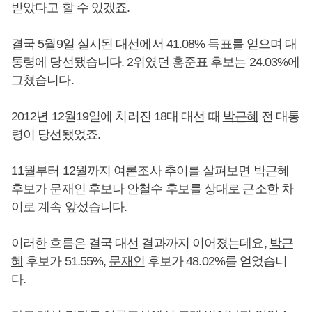
받았다고 할 수 있겠죠.
결국 5월9일 실시된 대선에서 41.08% 득표를 얻으며 대
통령에 당선됐습니다. 2위였던 홍준표 후보는 24.03%에
그쳤습니다.
2012년 12월19일에 치러진 18대 대선 때
박근혜
전 대통
령이 당선됐었죠.
11월부터 12월까지 여론조사 추이를 살펴보면
박근혜
후보가
문재인
후보나
안철수
후보를 상대로 근소한 차
이로 계속 앞섰습니다.
이러한 흐름은 결국 대선 결과까지 이어졌는데요,
박근
혜
후보가 51.55%,
문재인
후보가 48.02%를 얻었습니
다.