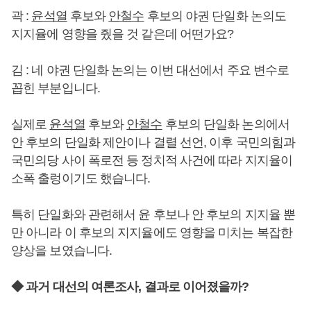
곽 :
윤석열
후보와
안철수
후보의 야권 단일화 논의도
지지율에 영향을 줬을 것 같은데 어떤가요?
김 : 네 야권 단일화 논의는 이번 대선에서 주요 변수로
꼽힌 부분입니다.
실제로
윤석열
후보와
안철수
후보의 단일화 논의에서
안 후보의 단일화 제안이나 결렬 선언, 이후 국민의힘과
국민의당 사이 폭로전 등 정치적 사건에 따라 지지율이
소폭 출렁이기도 했습니다.
특히 단일화와 관련해서 윤 후보나 안 후보의 지지율 뿐
만 아니라 이 후보의 지지율에도 영향을 미치는 복잡한
양상을 보였습니다.
◆ 과거 대선의 여론조사, 결과로 이어졌을까?