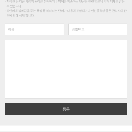
저작권 등 다른 사람의 권리를 침해하거나 명예를 훼손하는 댓글은 관련 법률에 의해 제재를 받을
수 있습니다.
타인에게 불쾌감을 주는 욕설 등 비하하는 단어가 내용에 포함되거나 인신공격성 글은 관리자의 판
단에 의해 삭제 합니다.