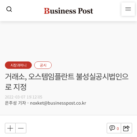
시장과머니
공시
거래소, 오스템임플란트 불성실공시법인으
로 지정
2022-03-07 19:12:05
은주성 기자 - noxket@businesspost.co.kr
0