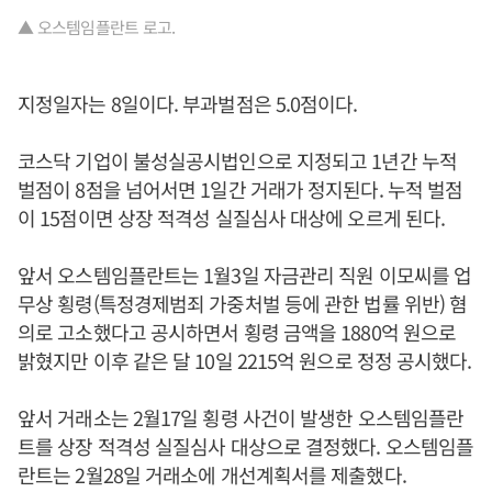
▲ 오스템임플란트 로고.
지정일자는 8일이다. 부과벌점은 5.0점이다.
코스닥 기업이 불성실공시법인으로 지정되고 1년간 누적
벌점이 8점을 넘어서면 1일간 거래가 정지된다. 누적 벌점
이 15점이면 상장 적격성 실질심사 대상에 오르게 된다.
앞서 오스템임플란트는 1월3일 자금관리 직원 이모씨를 업
무상 횡령(특정경제범죄 가중처벌 등에 관한 법률 위반) 혐
의로 고소했다고 공시하면서 횡령 금액을 1880억 원으로
밝혔지만 이후 같은 달 10일 2215억 원으로 정정 공시했다.
앞서 거래소는 2월17일 횡령 사건이 발생한 오스템임플란
트를 상장 적격성 실질심사 대상으로 결정했다. 오스템임플
란트는 2월28일 거래소에 개선계획서를 제출했다.