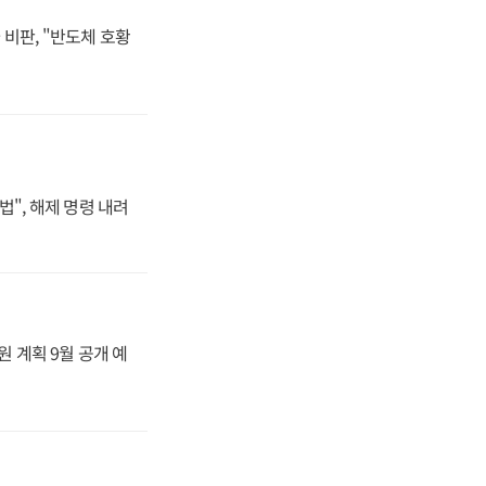
비판, "반도체 호황
법", 해제 명령 내려
원 계획 9월 공개 예