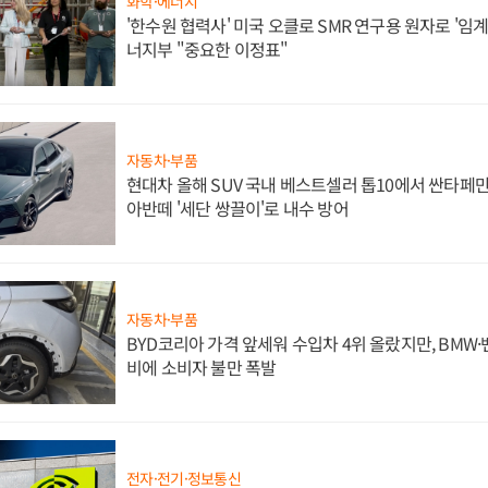
화학·에너지
'한수원 협력사' 미국 오클로 SMR 연구용 원자로 '임계 
너지부 "중요한 이정표"
자동차·부품
현대차 올해 SUV 국내 베스트셀러 톱10에서 싼타페만
아반떼 '세단 쌍끌이'로 내수 방어
자동차·부품
BYD코리아 가격 앞세워 수입차 4위 올랐지만, BMW
비에 소비자 불만 폭발
전자·전기·정보통신