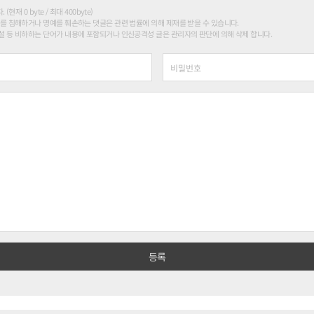
현재 0 byte / 최대 400byte)
를 침해하거나 명예를 훼손하는 댓글은 관련 법률에 의해 제재를 받을 수 있습니다.
 등 비하하는 단어가 내용에 포함되거나 인신공격성 글은 관리자의 판단에 의해 삭제 합니다.