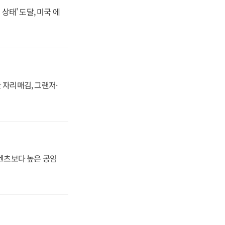
상태' 도달, 미국 에
 자리매김, 그랜저·
·벤츠보다 높은 공임