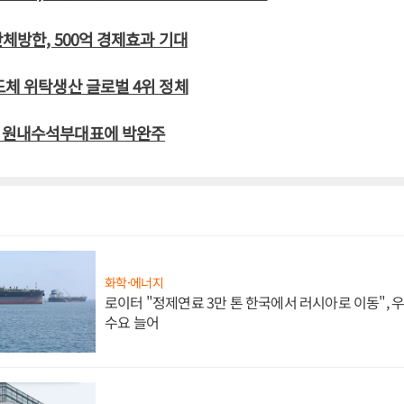
단체방한, 500억 경제효과 기대
도체 위탁생산 글로벌 4위 정체
 원내수석부대표에 박완주
화학·에너지
로이터 "정제연료 3만 톤 한국에서 러시아로 이동",
수요 늘어