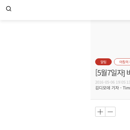
알림
아침의
[5월7일자
2016-05-06 19:05:1
김디모데 기자 - Timot