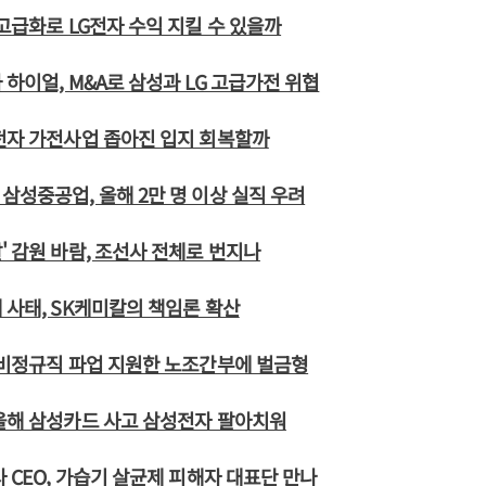
 고급화로 LG전자 수익 지킬 수 있을까
 하이얼, M&A로 삼성과 LG 고급가전 위협
전자 가전사업 좁아진 입지 회복할까
삼성중공업, 올해 2만 명 이상 실직 우려
' 감원 바람, 조선사 전체로 번지나
 사태, SK케미칼의 책임론 확산
 비정규직 파업 지원한 노조간부에 벌금형
올해 삼성카드 사고 삼성전자 팔아치워
사 CEO, 가습기 살균제 피해자 대표단 만나