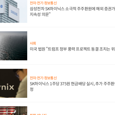
전자·전기·정보통신
삼성전자 SK하이닉스 소극적 주주환원에 해외 증권가 
지속성 의문"
사회
미국 법원 "트럼프 정부 풍력 프로젝트 동결 조치는 위
전자·전기·정보통신
SK하이닉스 1주당 375원 현금배당 실시, 추가 주주환
정