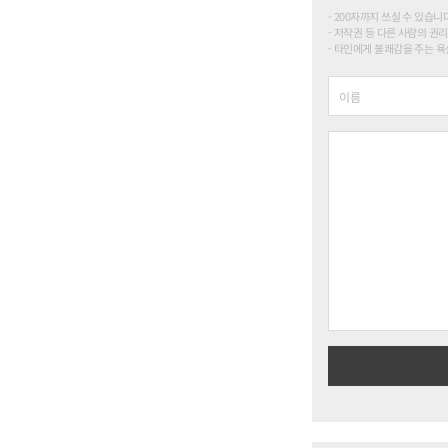
200자까지 쓰실 수 있습니다. (
저작권 등 다른 사람의 권리
타인에게 불쾌감을 주는 욕설