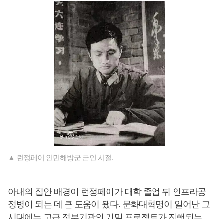
▲ 런정페이 인민해방군 군인 시절.
아내의 집안 배경이 런정페이가 대학 졸업 뒤 인프라공
정병이 되는 데 큰 도움이 됐다. 문화대혁명이 일어난 그
시대에는 고급 정부기관의 기밀 프로젝트가 진행되는