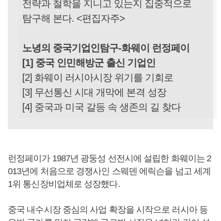
전략과 철학을 지니고 있는지 집중적으로
탐구해 본다. <편집자주>
노녕의 중국기업인탐구-화웨이 런정페이
[1] 중국 인민해방군 출신 기업인
[2] 화웨이 러시아시장 위기를 기회로
[3] 무선통신 시대 개막에 본격 성장
[4] 중국과 미국 갈등 속 생존의 길 찾다
런정페이가 1987년 광둥성 선전시에 설립한 화웨이는 2
013년에 처음으로 경쟁사인 스웨덴 에릭슨을 넘고 세계
1위 통신장비업체로 성장했다.
중국 내수시장 중심의 사업 확장을 시작으로 러시아 등