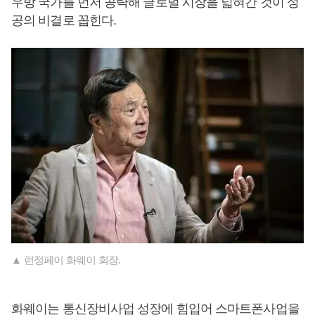
우방 국가를 먼저 공략해 글로벌 시장을 넓혀간 것이 성
공의 비결로 꼽힌다.
▲ 런정페이 화웨이 회장.
화웨이는 통신장비사업 성장에 힘입어 스마트폰사업을