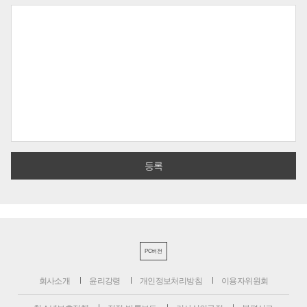
PC버전
회사소개
윤리강령
개인정보처리방침
이용자위원회