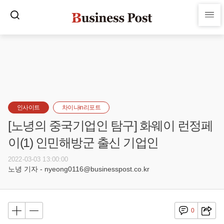
인사이트
차이나in리포트
[노녕의 중국기업인 탐구] 화웨이 런정페
이(1) 인민해방군 출신 기업인
2022-03-03 13:00:00
노녕 기자 - nyeong0116@businesspost.co.kr
0