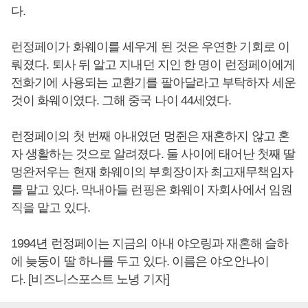
다.
런정페이가 화웨이를 세우게 된 것은 우연한 기회로 이
뤄졌다. 퇴사 뒤 알고 지내던 지인 한 명이 런정페이에게
전화기에 사용되는 교환기를 팔아달라고 부탁하자 세운
것이 화웨이였다. 그해 중국 나이 44세였다.
런정페이의 첫 번째 아내였던 멍쥔은 재혼하지 않고 혼
자 생활하는 것으로 알려졌다. 둘 사이에 태어난 첫째 딸
멍완저우는 현재 화웨이의 부회장이자 최고재무책임자
를 맡고 있다. 막내아들 런핑은 화웨이 자회사에서 임원
직을 맡고 있다.
1994년 런정페이는 지금의 아내 야오링과 재혼해 슬하
에 늦둥이 딸 하나를 두고 있다. 이름은 야오안나이
다. [비즈니스포스트 노녕 기자]