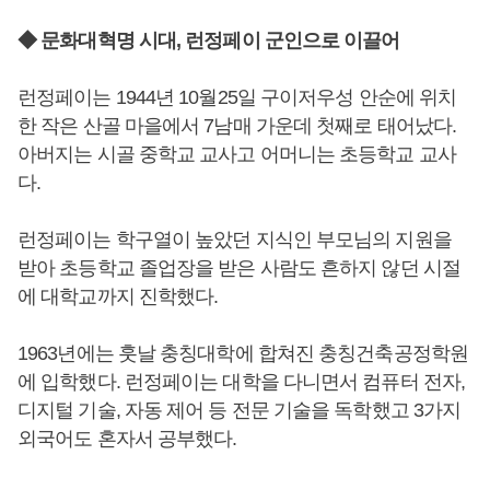
◆ 문화대혁명 시대, 런정페이 군인으로 이끌어
런정페이는 1944년 10월25일 구이저우성 안순에 위치
한 작은 산골 마을에서 7남매 가운데 첫째로 태어났다.
아버지는 시골 중학교 교사고 어머니는 초등학교 교사
다.
런정페이는 학구열이 높았던 지식인 부모님의 지원을
받아 초등학교 졸업장을 받은 사람도 흔하지 않던 시절
에 대학교까지 진학했다.
1963년에는 훗날 충칭대학에 합쳐진 충칭건축공정학원
에 입학했다. 런정페이는 대학을 다니면서 컴퓨터 전자,
디지털 기술, 자동 제어 등 전문 기술을 독학했고 3가지
외국어도 혼자서 공부했다.