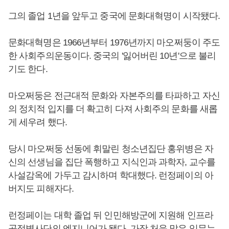
그의 졸업 1년을 앞두고 중국에 문화대혁명이 시작됐다.
문화대혁명은 1966년부터 1976년까지 마오쩌둥이 주도
한 사회주의운동이다. 중국의 '잃어버린 10년'으로 불리
기도 한다.
마오쩌둥은 전근대적 문화와 자본주의를 타파하고 자신
의 정치적 입지를 더 확고히 다져 사회주의 문화를 새롭
게 세우려 했다.
당시 마오쩌둥 선동에 휘말린 청소년집단 홍위병은 자
신의 선생님을 집단 폭행하고 지식인과 과학자, 교수를
사설감옥에 가두고 감시하며 학대했다. 런정페이의 아
버지도 피해자다.
런정페이는 대학 졸업 뒤 인민해방군에 지원해 인프라
공정병사단의 엔지니어가 됐다. 가장 처음 맡은 임무는