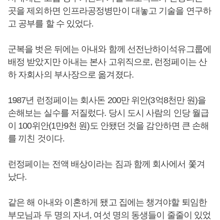
곳을 제외하면 인프라공정병만이 대놓고 기술을 연구하
고 공부를 할 수 있었다.
군복을 벗은 뒤에는 아내와 함께 선전난하이석유그룹에
배정 받았지만 아내는 본사 고위직으로, 런정페이는 산
하 자회사의 부사장으로 옮겨졌다.
1987년 런정페이는 회사돈 200만 위안(3억8천만 원)을
손해보는 실수를 저질렀다. 당시 도시 사람의 인당 월급
이 100위안(1만9천 원)도 안됐던 것을 감안하면 큰 손해
를 끼친 것이다.
런정페이는 전액 배상이라는 짐과 함께 회사에서 쫓겨
났다.
같은 해 아내와 이혼하게 됐고 집에는 챙겨야할 퇴임한
부모님과 두 명의 자녀, 여섯 명의 동생들이 줄줄이 있었