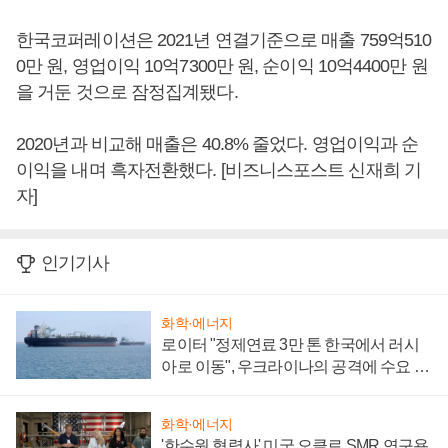
한국코퍼레이션은 2021년 연결기준으로 매출 759억510
0만 원, 영업이익 10억7300만 원, 순이익 10억4400만 원
을 거둔 것으로 잠정집계됐다.
2020년과 비교해 매출은 40.8% 줄었다. 영업이익과 순
이익을 내며 흑자전환했다. [비즈니스포스트 신재희 기
자]
인기기사
화학·에너지
로이터 "정제연료 3만 톤 한국에서 러시
아로 이동", 우크라이나의 공격에 수요 늘
어
화학·에너지
'한수원 협력사' 미국 오클로 SMR 연구용