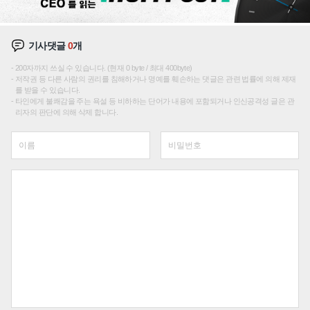
기사댓글
0
개
200자까지 쓰실 수 있습니다. (현재 0 byte / 최대 400byte)
저작권 등 다른 사람의 권리를 침해하거나 명예를 훼손하는 댓글은 관련 법률에 의해 제재
를 받을 수 있습니다.
타인에게 불쾌감을 주는 욕설 등 비하하는 단어가 내용에 포함되거나 인신공격성 글은 관
리자의 판단에 의해 삭제 합니다.