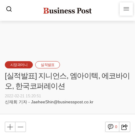
시장과머니
실적발표
[실적발표] 지니언스, 엠아이텍, 에코바이
오, 한국코퍼레이션
2022-02-21 15:20:51
신재희 기자 - JaeheeShin@businesspost.co.kr
0