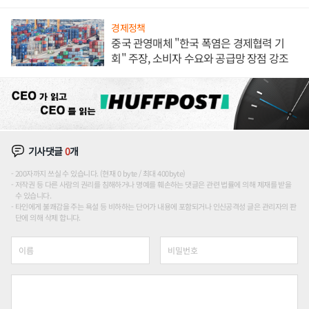
경제정책
중국 관영매체 "한국 폭염은 경제협력 기
회" 주장, 소비자 수요와 공급망 장점 강조
기사댓글
0
개
200자까지 쓰실 수 있습니다. (현재 0 byte / 최대 400byte)
저작권 등 다른 사람의 권리를 침해하거나 명예를 훼손하는 댓글은 관련 법률에 의해 제재를 받을
수 있습니다.
타인에게 불쾌감을 주는 욕설 등 비하하는 단어가 내용에 포함되거나 인신공격성 글은 관리자의 판
단에 의해 삭제 합니다.