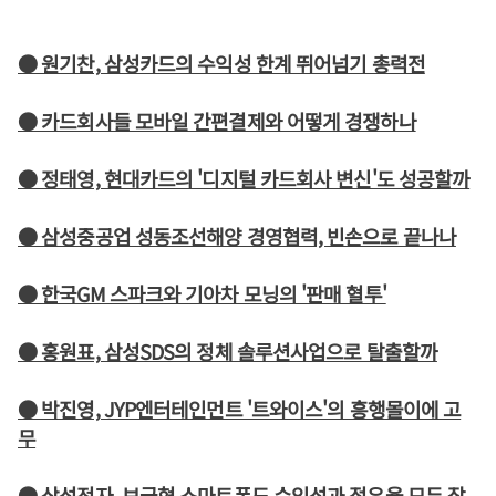
● 원기찬, 삼성카드의 수익성 한계 뛰어넘기 총력전
● 카드회사들 모바일 간편결제와 어떻게 경쟁하나
● 정태영, 현대카드의 '디지털 카드회사 변신'도 성공할까
● 삼성중공업 성동조선해양 경영협력, 빈손으로 끝나나
● 한국GM 스파크와 기아차 모닝의 '판매 혈투'
● 홍원표, 삼성SDS의 정체 솔루션사업으로 탈출할까
● 박진영, JYP엔터테인먼트 '트와이스'의 흥행몰이에 고
무
● 삼성전자, 보급형 스마트폰도 수익성과 점유율 모두 잡