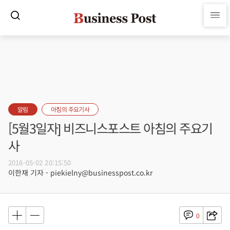
알림
아침의 주요기사
[5월3일자] 비즈니스포스트 아침의 주요기
사
2016-05-02 20:15:50
이한재 기자 - piekielny@businesspost.co.kr
0