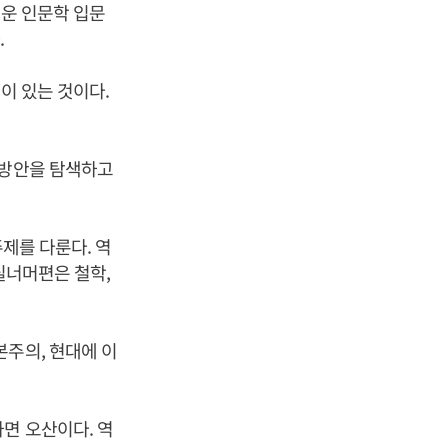
려운 인문학 입문
.
이 있는 것이다.
.
 방안을 탐색하고
주제를 다룬다. 역
현실너머편은 철학,
본주의, 현대에 이
면 오산이다. 역