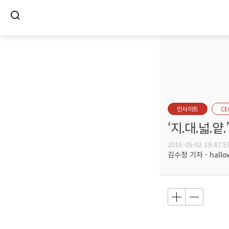
인사이트
C
‘지.대.넓.
2016-05-02 19:47:5
김수정 기자 - hallow