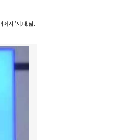
에서 ‘지.대.넓.