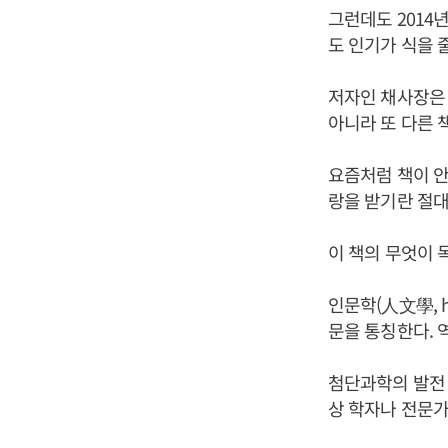
그런데도 2014
도 인기가 식을 
저자인 채사장은 
아니라 또 다른 
요즘처럼 책이 
랑을 받기란 절대
이 책의 무엇이 
인문학(人文學, h
문을 통칭한다. 
첨단과학의 발전 
상 학자나 전문가