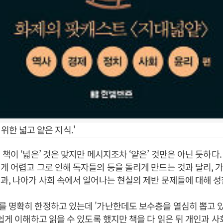
 위한 넓고 얕은 지식.'
 책이 ‘넓은’ 것은 맞지만 메시지조차 ‘얕은’ 것만은 아닌 듯하다
게 어렵고 그로 인해 독자들의 등을 돌리게 만드는 것과 달리, 
과, 나아가 사회 속에서 일어나는 현실의 제반 문제들에 대해 
 명확히 한정하고 있는데 '가난한데도 보수층을 열심히 뽑고 있
쉽게 이해하고 읽을 수 있도록 했지만 책을 다 읽은 뒤 개인과 사