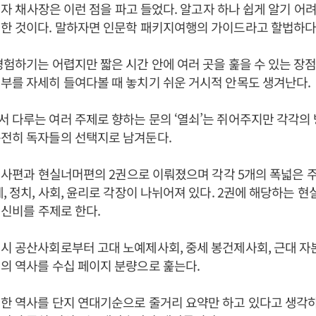
의 저자 채사장은 이런 점을 파고 들었다. 알고자 하나 쉽게 알기 어
한 것이다. 말하자면 인문학 패키지여행의 가이드라고 할법하다
경험하기는 어렵지만 짧은 시간 안에 여러 곳을 훑을 수 있는 장점
부를 자세히 들여다볼 때 놓치기 쉬운 거시적 안목도 생겨난다
 다루는 여러 주제로 향하는 문의 ‘열쇠’는 쥐어주지만 각각의
순전히 독자들의 선택지로 남겨둔다.
은 역사편과 현실너머편의 2권으로 이뤄졌으며 각각 5개의 폭넓은 
제, 정치, 사회, 윤리로 각장이 나뉘어져 있다. 2권에 해당하는 
, 신비를 주제로 한다.
시 공산사회로부터 고대 노예제사회, 중세 봉건제사회, 근대 자
의 역사를 수십 페이지 분량으로 훑는다.
한 역사를 단지 연대기순으로 줄거리 요약만 하고 있다고 생각하