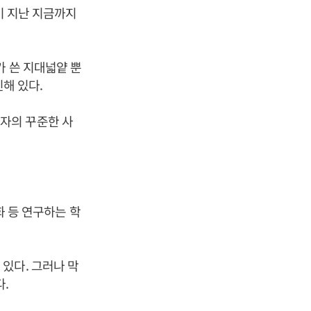
이 지난 지금까지
가 쓴 지대넓얕 뿐
진해 있다.
자의 꾸준한 사
화 등 연구하는 학
있다. 그러나 막
.