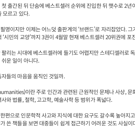
년 첫 출간된 뒤 단숨에 베스트셀러 순위에 진입한 뒤 햇수로 2년
줄 모르고 있다.
필명이지만 이제는 어느덧 출판계의 ‘브랜드’로 자리잡았다. 그
책 ‘시민의 교양’까지 3권이 4월말 현재 베스트셀러 20위권에 포
안 팔리는 시대에 베스트셀러에 들기도 어렵지만 스테디셀러로 독
 쉬운 일이 아니다.
독자들의 마음을 움직인 것일까.
umanities)이란 주로 인간과 관련된 근원적인 문제나 사상, 문
역사와 법률, 철학, 고고학, 예술사학 등 범위가 폭넓다.
한편으로 인문학적 사고와 지식에 대한 요구도 갈수록 높아지고 
가 쓴 책들을 보면 대중들이 쉽게 접근하기 어려운 것도 사실이다