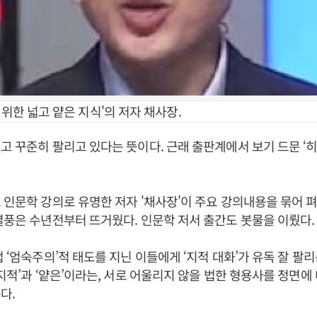
 위한 넓고 얕은 지식'의 저자 채사장.
고 꾸준히 팔리고 있다는 뜻이다. 근래 출판계에서 보기 드문 ‘
 인문학 강의로 유명한 저자 '채사장'이 주요 강의내용을 묶어 
열풍은 수년전부터 뜨거웠다. 인문학 저서 출간도 봇물을 이뤘다.
법 ‘엄숙주의’적 태도를 지닌 이들에게 ‘지적 대화’가 유독 잘 팔리
‘지적’과 ‘얕은’이라는, 서로 어울리지 않을 법한 형용사를 정면에
다.