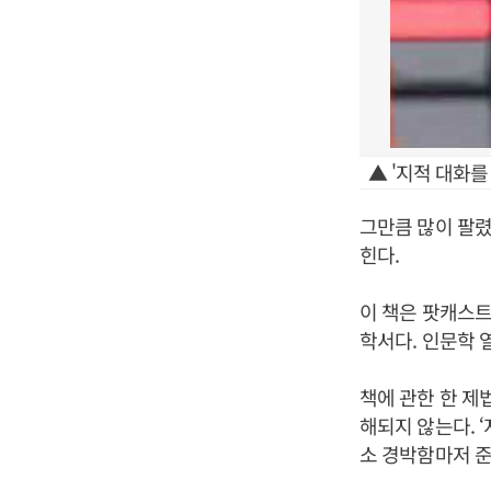
▲ '지적 대화를
그만큼 많이 팔렸
힌다.
이 책은 팟캐스트
학서다. 인문학 
책에 관한 한 제
해되지 않는다. 
소 경박함마저 준