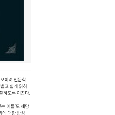
. 오히려 인문학
가볍고 쉽게 읽히
성찰하도록 이끈다.
는 이들'도 해당
회에 대한 반성