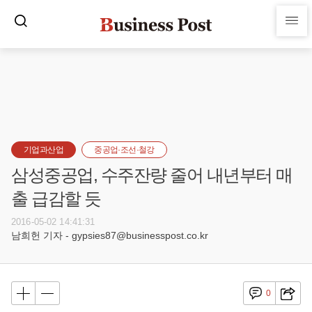
기업과산업
중공업·조선·철강
삼성중공업, 수주잔량 줄어 내년부터 매
출 급감할 듯
2016-05-02 14:41:31
남희헌 기자 - gypsies87@businesspost.co.kr
0