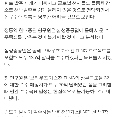
랜트 발주 재개가 미뤄지고 글로벌 선사들도 물동량 감
소로 선박발주를 쉽게 늘리지 않을 것으로 전망되면서
신규수주 회복은 당분간 어려울 것으로 보인다.
정동익 현대증권 연구원은 삼성중공업이 올해 세운 수
주목표를 낮추는 것이 불가피할 것이라고 분석했다.
삼성중공업은 올해 브라우즈 가스전 FLNG 프로젝트를
포함해 모두 125억 달러를 수주하겠다는 목표를 제시했
다.
정 연구원은 “브라우즈 가스전 FLNG의 상부구조물 3기
에 대한 수주 예상치가 모두 70억 달러였던 점을 고려할
때 연간 수주목표 달성은 현실적으로 불가능하다”고 내
다봤다.
인도 게일사가 발주하는 액화천연가스(LNG) 선박 9척