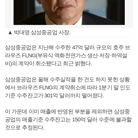
▲ 박대영 삼성중공업 사장.
삼성중공업은 지난해 수주한 47억 달러 규모의 호주 브
라우즈 FLNG(부유식 액화천연가스 생산·저장·하역설
비)의 계약이 취소됐다고 최근 밝혔다.
삼성중공업은 올해 수주실적을 한 건도 하지 못한 상황
에서 브라우즈 FLNG의 계약취소에 따라 1분기 말 인도
기준 수주잔고가 301억 달러까지 떨어졌다.
이 가운데 이미 매출에 반영된 부분을 제외하면 삼성중
공업의 매출기준 수주잔고는 150억 달러 수준에 불과할
것으로 추정된다.