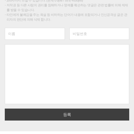
200자까지 쓰실 수 있습니다. (현재 0 byte / 최대 400byte)
저작권 등 다른 사람의 권리를 침해하거나 명예를 훼손하는 댓글은 관련 법률에 의해 제재
를 받을 수 있습니다.
타인에게 불쾌감을 주는 욕설 등 비하하는 단어가 내용에 포함되거나 인신공격성 글은 관
리자의 판단에 의해 삭제 합니다.