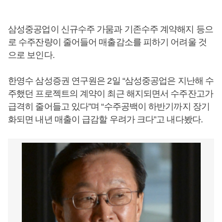
삼성중공업이 신규수주 가뭄과 기존수주 계약해지 등으
로 수주잔량이 줄어들어 매출감소를 피하기 어려울 것
으로 보인다.
한영수 삼성증권 연구원은 2일 “삼성중공업은 지난해 수
주했던 프로젝트의 계약이 최근 해지되면서 수주잔고가
급격히 줄어들고 있다”며 “수주공백이 하반기까지 장기
화되면 내년 매출이 급감할 우려가 크다”고 내다봤다.