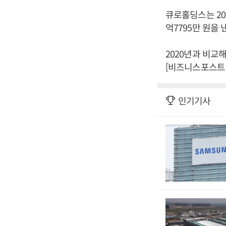
큐로홀딩스는 202
억7795만 원을
2020년과 비교해
[비즈니스포스트 
인기기사