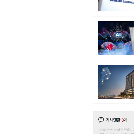
기사댓글
0
개
200자까지 쓰실 수 있습니다. (