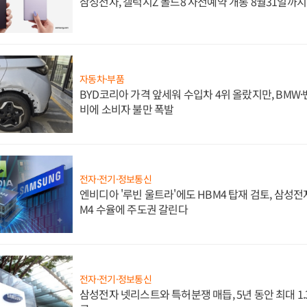
삼성전자, 갤럭시Z 폴드8 사전예약 개통 8월31일까
자동차·부품
BYD코리아 가격 앞세워 수입차 4위 올랐지만, BMW
비에 소비자 불만 폭발
전자·전기·정보통신
엔비디아 '루빈 울트라'에도 HBM4 탑재 검토, 삼성전
M4 수율에 주도권 갈린다
전자·전기·정보통신
삼성전자 넷리스트와 특허분쟁 매듭, 5년 동안 최대 1