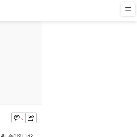
0
원, 순이익 143