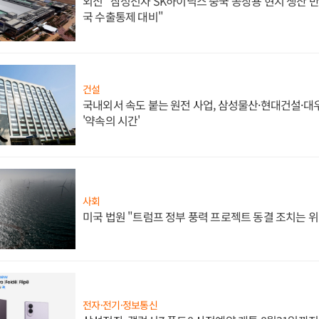
외신 "삼성전자 SK하이닉스 중국 공장용 현지 생산 반
국 수출통제 대비"
건설
국내외서 속도 붙는 원전 사업, 삼성물산·현대건설·
'약속의 시간'
사회
미국 법원 "트럼프 정부 풍력 프로젝트 동결 조치는 위
전자·전기·정보통신