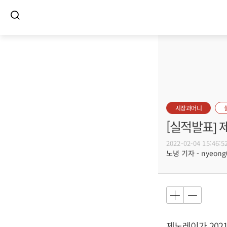
시장과머니
[실적발표]
2022-02-04 15:46:5
노녕 기자 - nyeong0
제노레이가 2021