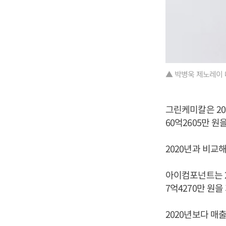
▲ 박병욱 제노레이 
그린케미칼은 202
60억2605만 
2020년과 비교해
아이컴포넌트는 20
7억4270만 원
2020년보다 매출