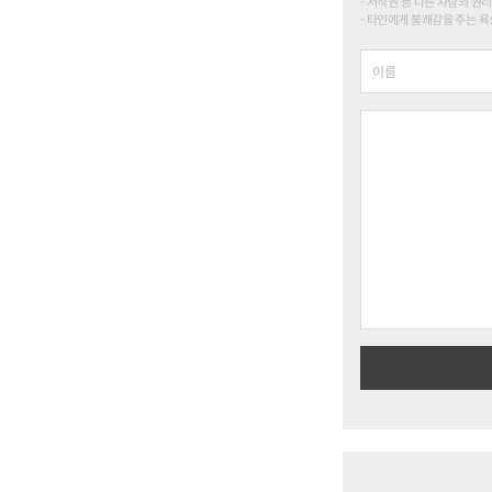
저작권 등 다른 사람의 권리
타인에게 불쾌감을 주는 욕설