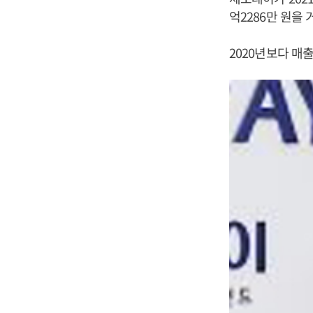
억2286만 원을
2020년보다 매출