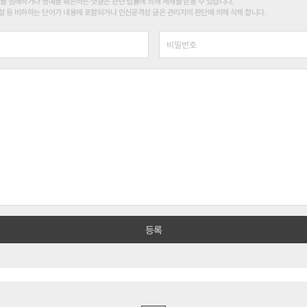
를 침해하거나 명예를 훼손하는 댓글은 관련 법률에 의해 제재를 받을 수 있습니다.
 등 비하하는 단어가 내용에 포함되거나 인신공격성 글은 관리자의 판단에 의해 삭제 합니다.