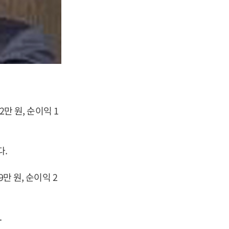
2만 원, 순이익 1
다.
만 원, 순이익 2
.