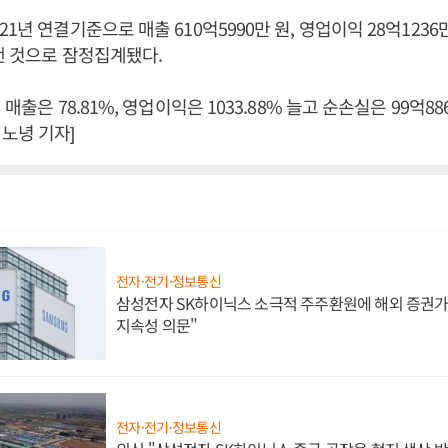
1년 연결기준으로 매출 610억5990만 원, 영업이익 28억1236만
 낸 것으로 잠정집계됐다.
 매출은 78.81%, 영업이익은 1033.88% 늘고 순손실은 99억88
노녕 기자]
전자·전기·정보통신
삼성전자 SK하이닉스 소극적 주주환원에 해외 증권가 
지속성 의문"
전자·전기·정보통신