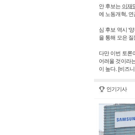
안 후보는
이재
에 노동개혁, 
심 후보 역시 '
을 통해 모은 
다만 이번 토론
어려울 것이라는
이 높다. [비즈
인기기사