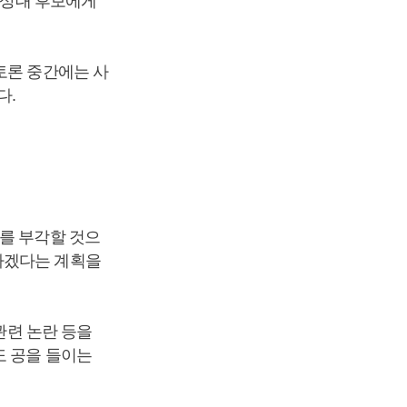
의 상대 후보에게
토론 중간에는 사
다.
를 부각할 것으
하겠다는 계획을
관련 논란 등을
도 공을 들이는