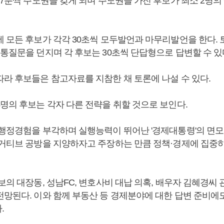
 7분씩 주도권을 갖게 되며 주도권을 가진 후보가 최소 2명
에 모든 후보가 각각 30초씩 모두발언과 마무리발언을 한다. 
통질문을 던지며 각 후보는 30초씩 단답형으로 답변할 수 있
따라 후보들은 참고자료를 지참한 채 토론에 나설 수 있다.
4명의 후보는 각자 다른 전략을 취할 것으로 보인다.
 행정경험을 부각하며 실행능력이 뛰어난 '경제대통령'의 면모
네거티브 공방을 지양하자고 주장하는 만큼 정책·경제에 집중
보의 대장동, 성남FC, 변호사비 대납 의혹, 배우자 김혜경씨 
전망된다. 이와 함께 부동산 등 경제분야에 대한 답변 준비에
.