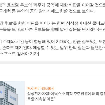
명
과
윤석열
후보의 '퍼주기 공약'에 대한 비판을 이어갈 것으
연금개혁 등 본인의 공약 알리기에도 힘쓸 것으로 보인다.
양강 후보'를 향한 비판을 이어가는 한편 '
심상정
이 대신 물어드
질문들을 토대로 다른 후보들을 향해 날선 질문을 던지겠다는 
이 주제와 시간 등이 할당돼 있어 기대하는 만큼 심도있는 
 관측도 제기된다. 예상할 수 있는 범위 안의 질문과 답변만
니스포스트 김서아 기자]
전자·전기·정보통신
삼성전자 SK하이닉스 소극적 주주환원에 해외 증권
호황 지속성 의문"