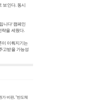
로 보인다. 동시
립니다' 캠페인
전략을 세웠다.
토론이 이뤄지기는
 주고받을 가능성
가 비판, "반도체