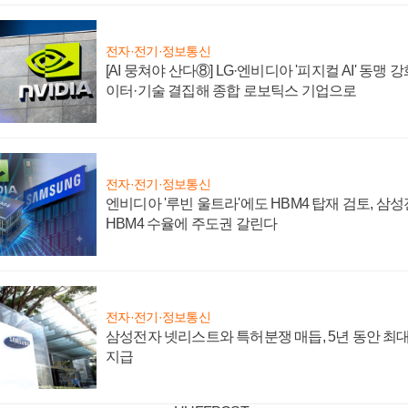
전자·전기·정보통신
[AI 뭉쳐야 산다⑧] LG·엔비디아 '피지컬 AI' 동맹 
이터·기술 결집해 종합 로보틱스 기업으로
전자·전기·정보통신
엔비디아 '루빈 울트라'에도 HBM4 탑재 검토, 삼
HBM4 수율에 주도권 갈린다
전자·전기·정보통신
삼성전자 넷리스트와 특허분쟁 매듭, 5년 동안 최대
지급