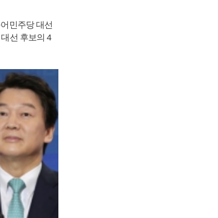
어민주당 대선
대선 후보의 4