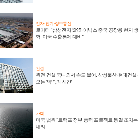
전자·전기·정보통신
로이터 "삼성전자 SK하이닉스 중국 공장용 현지 생
험, 미국 수출통제 대비"
건설
원전 건설 국내외서 속도 붙어, 삼성물산·현대건설
오는 '약속의 시간'
사회
미국 법원 "트럼프 정부 풍력 프로젝트 동결 조치는 
내려