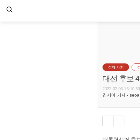
정치·사회
대선 후보 4
2022-02-03 13:10:5
김서아 기자 - seoa@b
대통령선거 후보 