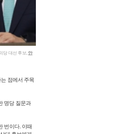
의당 대선 후보,
안
다는 점에서 주목
한 명당 질문과
한 번이다. 이때