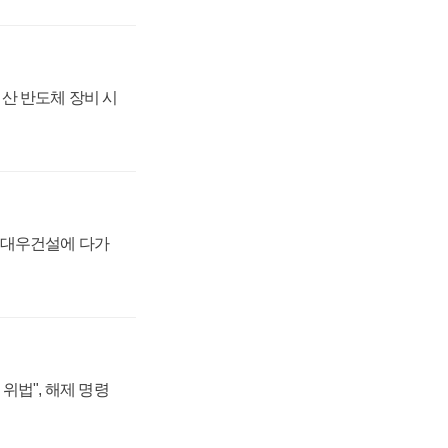
산 반도체 장비 시
·대우건설에 다가
위법", 해제 명령