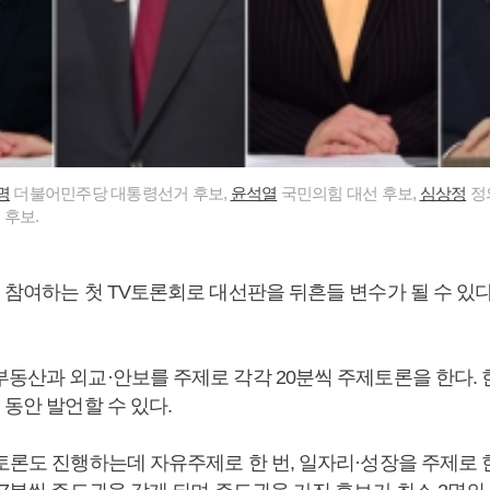
명
더불어민주당 대통령선거 후보,
윤석열
국민의힘 대선 후보,
심상정
정
 후보.
이 참여하는 첫 TV토론회로 대선판을 뒤흔들 변수가 될 수 있
부동산과 외교·안보를 주제로 각각 20분씩 주제토론을 한다. 
 동안 발언할 수 있다.
토론도 진행하는데 자유주제로 한 번, 일자리·성장을 주제로 