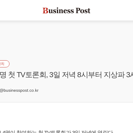
정치
명 첫 TV토론회, 3일 저녁 8시부터 지상파 
9
usinesspost.co.kr
4명이 참여하는 첫 TV토론회가 3일 저녁에 열린다.