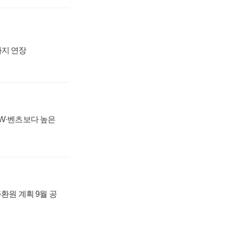
까지 연장
MW·벤츠보다 높은
주환원 계획 9월 공