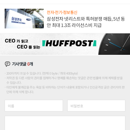
도권 갈린다
전자·전기·정보통신
삼성전자 넷리스트와 특허분쟁 매듭, 5년 동
안 최대 1.3조 라이선스비 지급
기사댓글
0
개
200자까지 쓰실 수 있습니다. (현재 0 byte / 최대 400byte)
저작권 등 다른 사람의 권리를 침해하거나 명예를 훼손하는 댓글은 관련 법률에 의해 제재를 받을
수 있습니다.
타인에게 불쾌감을 주는 욕설 등 비하하는 단어가 내용에 포함되거나 인신공격성 글은 관리자의 판
단에 의해 삭제 합니다.