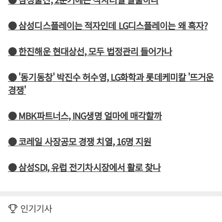
● 삼성디스플레이는 적자인데 LG디스플레이는 왜 흑자?
● 한진해운 현대상선, 모두 법정관리 들어가나
● '동기동창' 박진수 허수영, LG화학과 롯데케미칼 '뜨거운
경쟁'
● MBK파트너스, ING생명 얼마에 매각할까
● 코레일 사장공모 경쟁 치열, 16명 지원
● 삼성SDI, 유럽 전기차시장에서 활로 찾나
인기기사