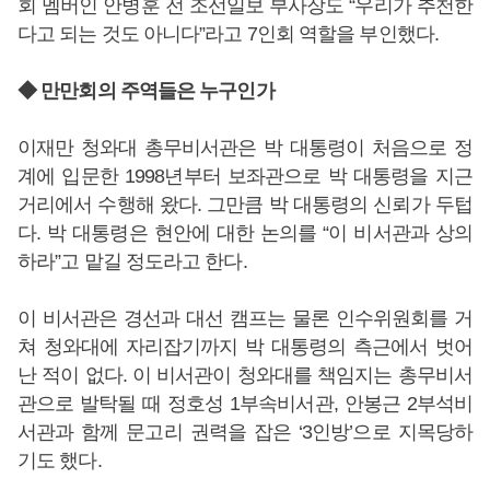
회 멤버인 안병훈 전 조선일보 부사장도 “우리가 추천한
다고 되는 것도 아니다”라고 7인회 역할을 부인했다.
◆ 만만회의 주역들은 누구인가
이재만 청와대 총무비서관은 박 대통령이 처음으로 정
계에 입문한 1998년부터 보좌관으로 박 대통령을 지근
거리에서 수행해 왔다. 그만큼 박 대통령의 신뢰가 두텁
다. 박 대통령은 현안에 대한 논의를 “이 비서관과 상의
하라”고 맡길 정도라고 한다.
이 비서관은 경선과 대선 캠프는 물론 인수위원회를 거
쳐 청와대에 자리잡기까지 박 대통령의 측근에서 벗어
난 적이 없다. 이 비서관이 청와대를 책임지는 총무비서
관으로 발탁될 때 정호성 1부속비서관, 안봉근 2부석비
서관과 함께 문고리 권력을 잡은 ‘3인방’으로 지목당하
기도 했다.