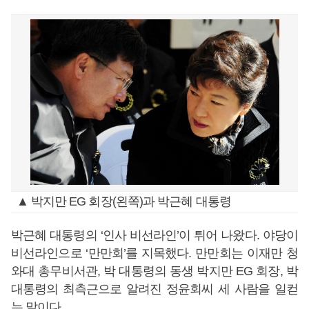
▲ 박지만 EG 회장(왼쪽)과 박근혜 대통령
박근혜 대통령의 ‘인사 비선라인’이 튀어 나왔다. 야당이
비선라인으로 ‘만만회’를 지목했다. 만만회는 이재만 청
와대 총무비서관, 박 대통령의 동생 박지만 EG 회장, 박
대통령의 최측근으로 알려진 정윤회씨 세 사람을 일컫
는 말이다.