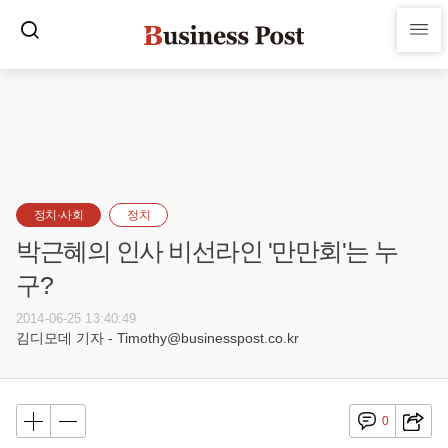
정치·사회
정치
박근혜의 인사 비선라인 '만만회'는 누
구?
2014-06-25 13:40:49
김디모데 기자 - Timothy@businesspost.co.kr
0