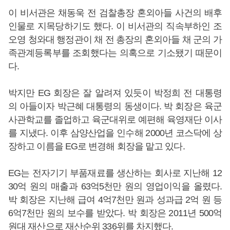
이 비서관은 채동욱 전 검찰총장 혼외아들 사건의 배후
인물로 지목당하기도 했다. 이 비서관의 직속부하인 조
오영 청와대 행정관이 채 전 총장의 혼외아들 채 군의 가
족관계등록부를 조회했다는 의혹으로 기소됐기 때문이
다.
박지만 EG 회장은 잘 알려져 있듯이 박정희 전 대통령
의 아들이자 박근혜 대통령의 동생이다. 박 회장은 육군
사관학교를 졸업하고 육군대위로 예편해 육영재단 이사
를 지냈다. 이후 삼양산업을 인수해 2000년 코스닥에 상
장하고 이름을 EG로 변경해 회장을 맡고 있다.
EG는 전자기기 부품재료를 생산하는 회사로 지난해 12
30억 원의 매출과 63억5천만 원의 영업이익을 올렸다.
박 회장은 지난해 급여 4억7천만 원과 성과급 2억 원 등
6억7천만 원의 보수를 받았다. 박 회장은 2011년 500억
원대 재산으로 재산순위 336위를 차지했다.