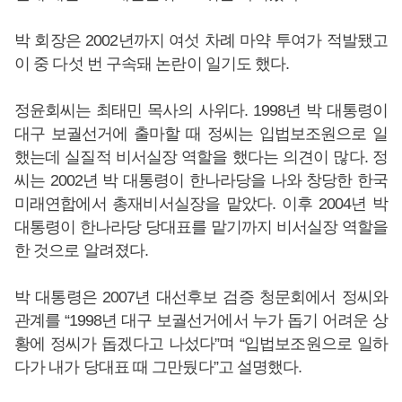
박 회장은 2002년까지 여섯 차례 마약 투여가 적발됐고
이 중 다섯 번 구속돼 논란이 일기도 했다.
정윤회씨는 최태민 목사의 사위다. 1998년 박 대통령이
대구 보궐선거에 출마할 때 정씨는 입법보조원으로 일
했는데 실질적 비서실장 역할을 했다는 의견이 많다. 정
씨는 2002년 박 대통령이 한나라당을 나와 창당한 한국
미래연합에서 총재비서실장을 맡았다. 이후 2004년 박
대통령이 한나라당 당대표를 맡기까지 비서실장 역할을
한 것으로 알려졌다.
박 대통령은 2007년 대선후보 검증 청문회에서 정씨와
관계를 “1998년 대구 보궐선거에서 누가 돕기 어려운 상
황에 정씨가 돕겠다고 나섰다”며 “입법보조원으로 일하
다가 내가 당대표 때 그만뒀다”고 설명했다.