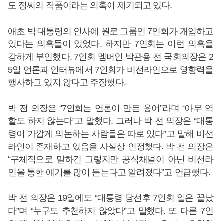
도 정씨의 작품이라는 의혹이 제기되고 있다.
애초 박 대통령의 인사에 원로 그룹인 7인회가 개입하고
있다는 의혹들이 있었다. 하지만 7인회는 이런 의혹을
강하게 부인했다. 7인회 멤버인 박관용 전 국회의장은 2
5일 언론과 인터뷰에서 7인회가 비선라인으로 영향력을
행사하고 있지 않다고 주장했다.
박 전 의장은 “7인회는 언론이 만든 용어”라며 “아무 역
할도 하지 않는다”고 말했다. 그러나 박 전 의장은 “대통
령이 가깝게 의논하는 사람들은 따로 있다”고 말해 비선
라인이 존재하고 있음을 사실상 인정했다. 박 전 의장은
“구체적으로 말하긴 그렇지만 공식채널이 아닌 비선라
인을 통한 얘기를 많이 듣는다고 알려졌다”고 언급했다.
박 전 의장은 19일에도 “대통령 당선후 7인회 일은 끝났
다”며 “누구도 추천하지 않았다”고 말했다. 또 다른 7인