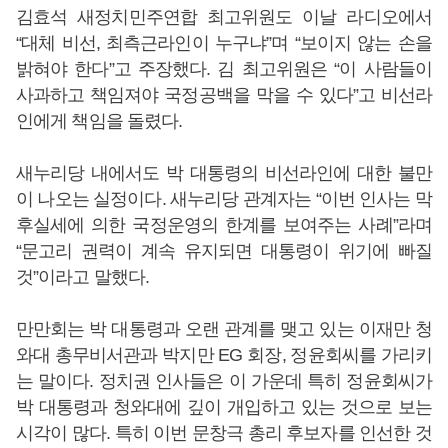
김효석 새정치민주연합 최고위원도 이날 라디오에서
“대체 비선, 최측근라인이 누구냐”며 “보이지 않는 손을
밝혀야 한다”고 주장했다. 김 최고위원은 “이 사람들이
사과하고 책임져야 국정공백을 막을 수 있다”고 비선라
인에게 책임을 돌렸다.
새누리당 내에서도 박 대통령의 비선라인에 대한 불만
이 나오는 실정이다. 새누리당 관계자는 “이번 인사는 막
후실세에 의한 국정운영의 한계를 보여주는 사례”라며
“문고리 권력이 계속 유지되면 대통령이 위기에 빠질
것”이라고 말했다.
만만회는 박 대통령과 오랜 관계를 맺고 있는 이재만 청
와대 총무비서관과 박지만 EG 회장, 정윤회씨를 가리키
는 말이다. 정치권 인사들은 이 가운데 특히 정윤회씨가
박 대통령과 청와대에 깊이 개입하고 있는 것으로 보는
시각이 많다. 특히 이번 문창극 총리 후보자를 인선한 것