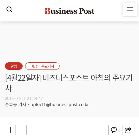
알림
아침의 주요기사
[4월22일자] 비즈니스포스트 아침의 주요기
사
2016-04-21 21:14:47
손효능 기자 - ppk511@businesspost.co.kr
0