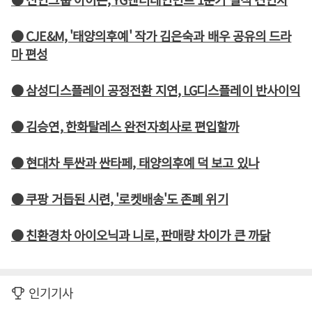
● CJE&M, '태양의후예' 작가 김은숙과 배우 공유의 드라
마 편성
● 삼성디스플레이 공정전환 지연, LG디스플레이 반사이익
● 김승연, 한화탈레스 완전자회사로 편입할까
● 현대차 투싼과 싼타페, 태양의후예 덕 보고 있나
● 쿠팡 거듭된 시련, '로켓배송'도 존폐 위기
● 친환경차 아이오닉과 니로, 판매량 차이가 큰 까닭
인기기사