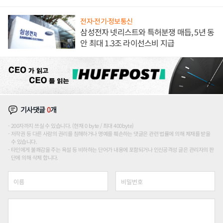
해 종합 로보틱스 기업으로
전자·전기·정보통신
삼성전자 넷리스트와 특허분쟁 매듭, 5년 동
안 최대 1.3조 라이선스비 지급
기사댓글
0
개
200자까지 쓰실 수 있습니다. (현재 0 byte / 최대 400byte)
저작권 등 다른 사람의 권리를 침해하거나 명예를 훼손하는 댓글은 관련 법률에 의해 제재를 받을
수 있습니다.
타인에게 불쾌감을 주는 욕설 등 비하하는 단어가 내용에 포함되거나 인신공격성 글은 관리자의 판
단에 의해 삭제 합니다.