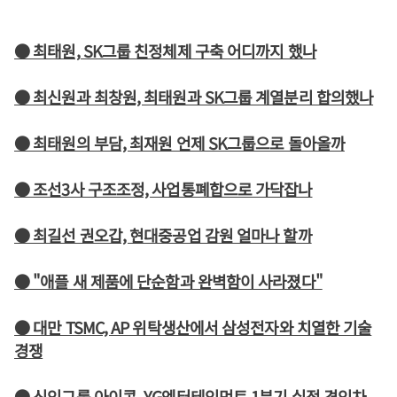
● 최태원, SK그룹 친정체제 구축 어디까지 했나
● 최신원과 최창원, 최태원과 SK그룹 계열분리 합의했나
● 최태원의 부담, 최재원 언제 SK그룹으로 돌아올까
● 조선3사 구조조정, 사업통폐합으로 가닥잡나
● 최길선 권오갑, 현대중공업 감원 얼마나 할까
● "애플 새 제품에 단순함과 완벽함이 사라졌다"
● 대만 TSMC, AP 위탁생산에서 삼성전자와 치열한 기술
경쟁
● 신인그룹 아이콘, YG엔터테인먼트 1분기 실적 견인차