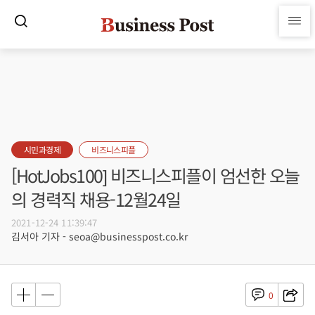
시민과경제
비즈니스피플
[HotJobs100] 비즈니스피플이 엄선한 오늘
의 경력직 채용-12월24일
2021-12-24 11:39:47
김서아 기자 - seoa@businesspost.co.kr
0