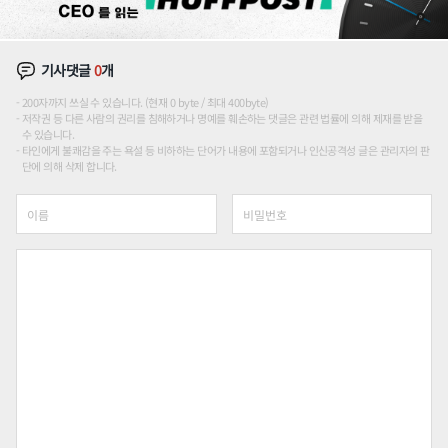
기사댓글
0
개
200자까지 쓰실 수 있습니다. (현재 0 byte / 최대 400byte)
저작권 등 다른 사람의 권리를 침해하거나 명예를 훼손하는 댓글은 관련 법률에 의해 제재를 받을
수 있습니다.
타인에게 불쾌감을 주는 욕설 등 비하하는 단어가 내용에 포함되거나 인신공격성 글은 관리자의 판
단에 의해 삭제 합니다.