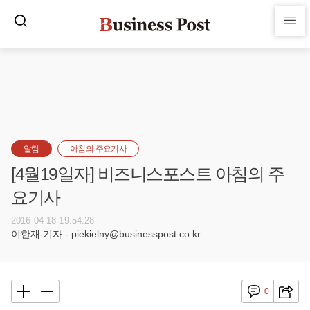
알림
아침의 주요기사
[4월19일자] 비즈니스포스트 아침의 주
요기사
2016-04-18 19:54:28
이한재 기자 - piekielny@businesspost.co.kr
0