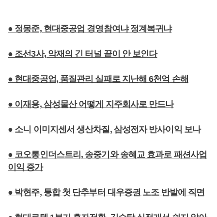
● 정몽준, 현대중공업 경영참여냐 정계복귀냐
● 조선3사, 악재의 긴 터널 끝이 안 보인다
● 현대중공업, 품질관리 실패로 지난해 6천억 손해
● 이재용, 삼성물산 어떻게 지주회사로 만드나
● 소니 이미지센서 생산차질, 삼성전자 반사이익 보나
● 코오롱인더스트리, 송중기와 송혜교 효과로 패션사업
이익 증가
● 박현주, 통합 첫 단추부터 대우증권 노조 반발에 직면