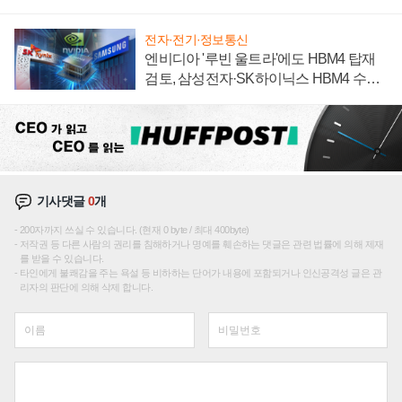
집해 종합 로보틱스 기업으로
전자·전기·정보통신
엔비디아 '루빈 울트라'에도 HBM4 탑재
검토, 삼성전자·SK하이닉스 HBM4 수율
에 주도권 갈린다
기사댓글
0
개
200자까지 쓰실 수 있습니다. (현재 0 byte / 최대 400byte)
저작권 등 다른 사람의 권리를 침해하거나 명예를 훼손하는 댓글은 관련 법률에 의해 제재
를 받을 수 있습니다.
타인에게 불쾌감을 주는 욕설 등 비하하는 단어가 내용에 포함되거나 인신공격성 글은 관
리자의 판단에 의해 삭제 합니다.