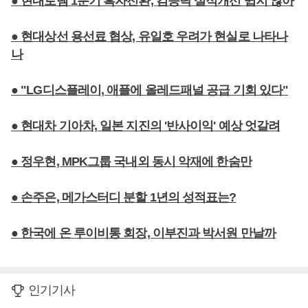
● 현대로템 1분기 흑자전환, 김승탁 실적개선 쉽지 않아
● 현대상선 용선료 협상, 유일호 우려가 현실로 나타나
나
● "LG디스플레이, 애플에 올레드패널 공급 기회 있다"
● 현대차 기아차, 일본 지진의 '반사이익' 예상 엇갈려
● 정우현, MPK그룹 국내외 동시 악재에 한숨만
● 손주은, 메가스터디 분할 1년의 성적표는?
● 한국에 온 루이비통 회장, 이부진과 박서원 만날까
인기기사