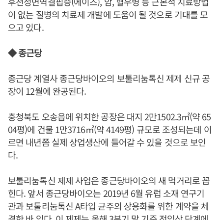
후천성면역결핍증(에이즈), 암, 혈우병 등 근본적 치료방법
이 없는 질병의 치료제 개발에 도움이 될 것으로 기대를 모
으고 있다.
◆ 종근당
종근당 계열사 종근당바이오의 보툴리눔톡신 제제 신규 공
장이 12월에 완공된다.
충청북도 오송읍에 위치한 공장은 대지 2만1502.3㎡(약 65
04평)에 건물 1만3716㎡(약 4149평) 규모로 조성되는데 이
르면 내년쯤 실제 상업생산에 들어갈 수 있을 것으로 보인
다.
보툴리눔톡신 제제 사업은 종근당바이오의 새 먹거리로 꼽
힌다. 앞서 종근당바이오는 2019년 6월 유럽 소재 연구기
관과 보툴리눔톡신 A타입 균주의 상용화를 위한 계약을 체
결한 바 있다. 이 제제는 올해 3분기 말 기준 전임상 단계에