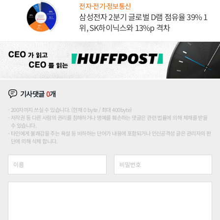
전자·전기·정보통신
삼성전자 2분기 글로벌 D램 점유율 39% 1
위, SK하이닉스와 13%p 격차
기사댓글
0
개
200자까지 쓰실 수 있습니다. (현재 0 byte / 최대 400byte)
저작권 등 다른 사람의 권리를 침해하거나 명예를 훼손하는 댓글은 관련 법률에 의해 제재를 받을
수 있습니다.
타인에게 불쾌감을 주는 욕설 등 비하하는 단어가 내용에 포함되거나 인신공격성 글은 관리자의 판
단에 의해 삭제 합니다.