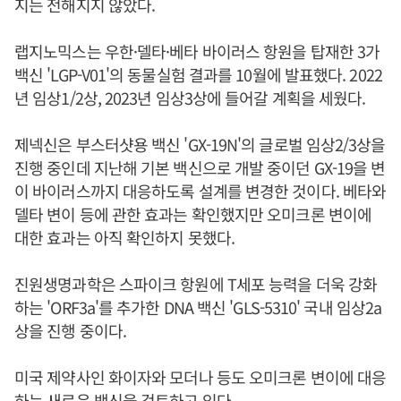
지는 전해지지 않았다.
랩지노믹스는 우한·델타·베타 바이러스 항원을 탑재한 3가
백신 'LGP-V01'의 동물실험 결과를 10월에 발표했다. 2022
년 임상1/2상, 2023년 임상3상에 들어갈 계획을 세웠다.
제넥신은 부스터샷용 백신 'GX-19N'의 글로벌 임상2/3상을
진행 중인데 지난해 기본 백신으로 개발 중이던 GX-19을 변
이 바이러스까지 대응하도록 설계를 변경한 것이다. 베타와
델타 변이 등에 관한 효과는 확인했지만 오미크론 변이에
대한 효과는 아직 확인하지 못했다.
진원생명과학은 스파이크 항원에 T세포 능력을 더욱 강화
하는 'ORF3a'를 추가한 DNA 백신 'GLS-5310' 국내 임상2a
상을 진행 중이다.
미국 제약사인 화이자와 모더나 등도 오미크론 변이에 대응
하는 새로운 백신을 검토하고 있다.