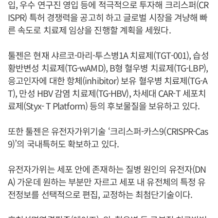
입, 우수 연구진 영입 등에 적극적으로 투자해 크리스퍼(CR
ISPR) 특허 경쟁력을 공고히 하고 글로벌 시장을 겨냥해 빠
른 속도로 치료제 임상을 진행할 계획을 세웠다.
툴젠은 현재 샤르코-마리-투스병1A 치료제(TGT-001), 습성
황반변성 치료제(TG-wAMD), B형 혈우병 치료제(TG-LBP),
응고인자에 대한 항체(inhibitor) 보유 혈우병 치료제(TG-A
T), 만성 HBV 감염 치료제(TG-HBV), 차세대 CAR-T 세포치
료제(Styx- T Platform) 등의 후보물질을 보유하고 있다.
또한 툴젠은 유전자가위기술 ‘크리스퍼-카스9(CRISPR-Cas
9)’의 국내특허도 확보하고 있다.
유전자가위는 세포 안에 존재하는 질병 원인의 유전자(DN
A) 가운데 원하는 부분만 자르고 세포 내 유전체의 특정 유
전정보를 선택적으로 편집, 교정하는 최첨단기술이다.