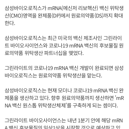
삼성바이오로직스가 mRNA(메신저 리보핵산) 백신 위탁생
산(CMO)영역을 완제품(DP)에서 원료의약품(DS)까지 확대
한다.
삼성바이오로직스는 최근 미국의 백신 제조사인 그린라이
트 바이오사이언스와 코로나19 mRNA 백신의 후보물질 원
료의약품 위탁생산 파트너십을 맺었다.
그린라이트의 코로나19 mRNA 백신 개발이 완료되면 삼성
바이오로직스는 원료의약품 위탁생산을 맡는다.
삼성바이오로직스는 현재 모더나 코로나19 mRNA 백신 완
제품을 생산하고 있다. 향후 원료의약품까지 생산하면 'mR
NA 백신 원스톱 위탁생산체제'를 구축하게 되는 셈이다.
그린라이트 바이오사이언스는 내년 1분기 안에 해당 mRN
A 백신 후보물질의 임상1상을 시작할 것으로 예상하고 있