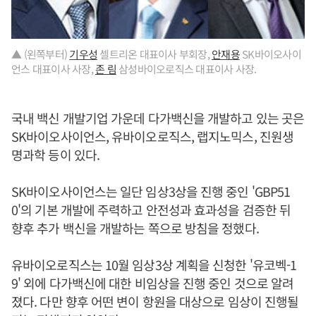
▲ (왼쪽부터)
기우성
셀트리온 대표이사 부회장,
안재용
SK바이오사이
언스 대표이사 사장,
존 림
삼성바이오로직스 대표이사 사장.
국내 백신 개발기업 가운데 다가백신을 개발하고 있는 곳은
SK바이오사이언스, 유바이오로직스, 랩지노믹스, 진원생
명과학 등이 있다.
SK바이오사이언스는 일단 임상3상을 진행 중인 'GBP51
0'의 기본 개발에 주력하고 안전성과 효과성을 검증한 뒤
향후 추가 백신을 개발하는 쪽으로 방침을 정했다.
유바이오로직스는 10월 임상3상 계획을 신청한 '유코벡-1
9' 외에 다가백신에 대한 비임상을 진행 중인 것으로 알려
졌다. 다만 향후 어떤 변이 항원을 대상으로 임상이 진행될