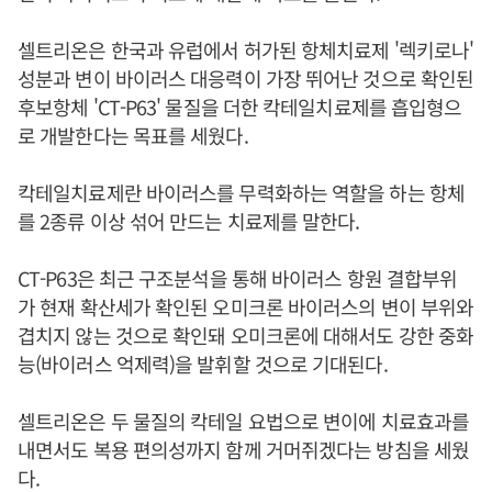
셀트리온은 한국과 유럽에서 허가된 항체치료제 '렉키로나'
성분과 변이 바이러스 대응력이 가장 뛰어난 것으로 확인된
후보항체 'CT-P63' 물질을 더한 칵테일치료제를 흡입형으
로 개발한다는 목표를 세웠다.
칵테일치료제란 바이러스를 무력화하는 역할을 하는 항체
를 2종류 이상 섞어 만드는 치료제를 말한다.
CT-P63은 최근 구조분석을 통해 바이러스 항원 결합부위
가 현재 확산세가 확인된 오미크론 바이러스의 변이 부위와
겹치지 않는 것으로 확인돼 오미크론에 대해서도 강한 중화
능(바이러스 억제력)을 발휘할 것으로 기대된다.
셀트리온은 두 물질의 칵테일 요법으로 변이에 치료효과를
내면서도 복용 편의성까지 함께 거머쥐겠다는 방침을 세웠
다.