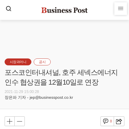
시장과머니
공시
포스코인터내셔널, 호주 세넥스에너지
인수 협상권을 12월10일로 연장
2021-11-29 15:00:28
장은파 기자 - jep@businesspost.co.kr
0