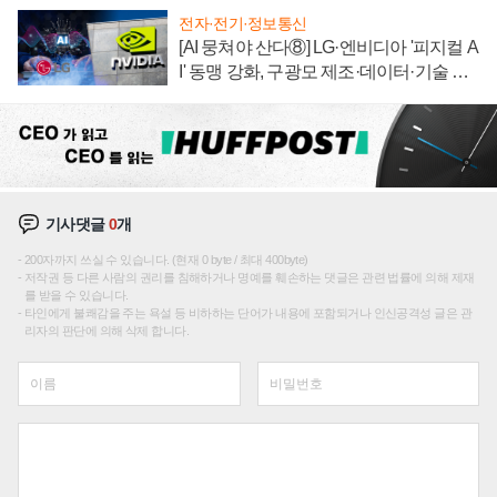
전자·전기·정보통신
[AI 뭉쳐야 산다⑧] LG·엔비디아 '피지컬 A
I' 동맹 강화, 구광모 제조·데이터·기술 결
집해 종합 로보틱스 기업으로
기사댓글
0
개
200자까지 쓰실 수 있습니다. (현재 0 byte / 최대 400byte)
저작권 등 다른 사람의 권리를 침해하거나 명예를 훼손하는 댓글은 관련 법률에 의해 제재
를 받을 수 있습니다.
타인에게 불쾌감을 주는 욕설 등 비하하는 단어가 내용에 포함되거나 인신공격성 글은 관
리자의 판단에 의해 삭제 합니다.