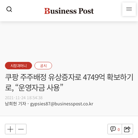
시장과머니
공시
쿠팡 주주배정 유상증자로 4749억 확보하기
로, “운영자금 사용”
2021-11-24 18:54:38
남희헌 기자 - gypsies87@businesspost.co.kr
0