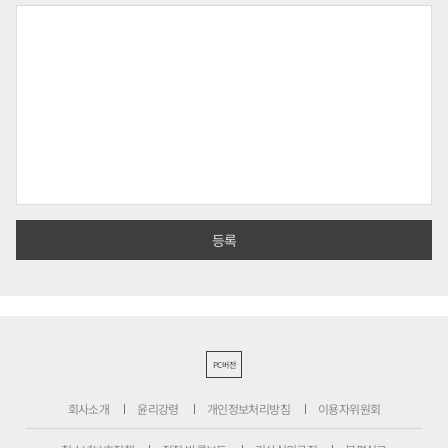
PC버전
회사소개
윤리강령
개인정보처리방침
이용자위원회