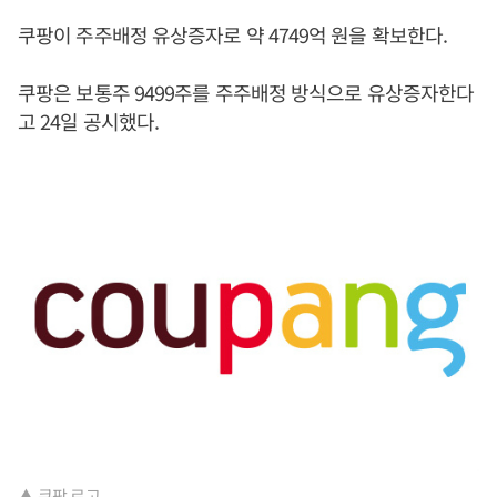
쿠팡이 주주배정 유상증자로 약 4749억 원을 확보한다.
쿠팡은 보통주 9499주를 주주배정 방식으로 유상증자한다
고 24일 공시했다.
▲ 쿠팡 로고.