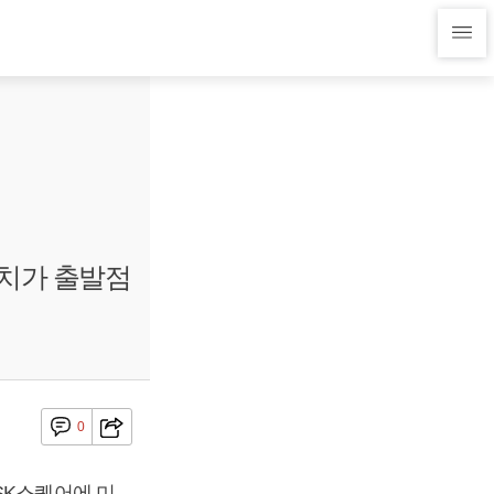
유치가 출발점
0
SK스퀘어에 미