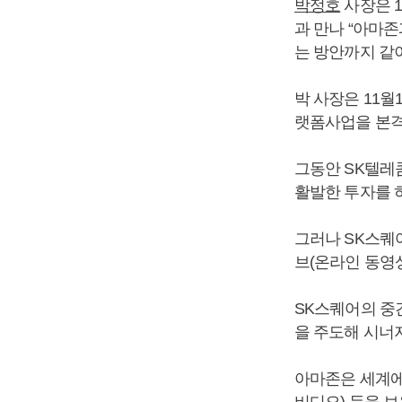
박정호
사장은 
과 만나 “아마
는 방안까지 같
박 사장은 11
랫폼사업을 본격
그동안 SK텔레
활발한 투자를 
그러나 SK스퀘
브(온라인 동영
SK스퀘어의 중
을 주도해 시너
아마존은 세계에
비디오) 등을 