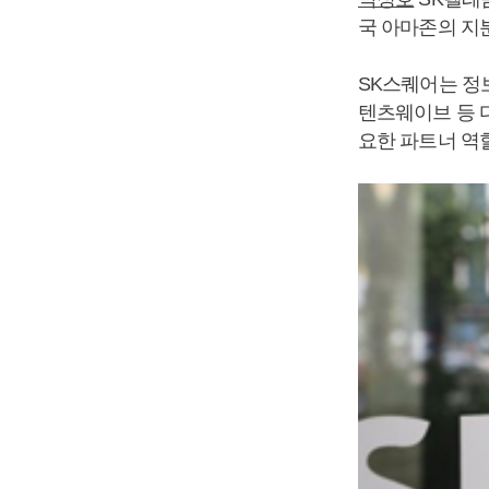
국 아마존의 지
SK스퀘어는 정
텐츠웨이브 등 
요한 파트너 역할