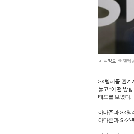
▲
박정호
SK텔레콤
SK텔레콤 관계
놓고 “어떤 방
태도를 보였다.
아마존과 SK텔
아마존과 SK스