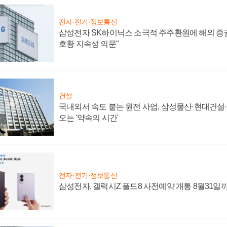
전자·전기·정보통신
삼성전자 SK하이닉스 소극적 주주환원에 해외 증권
호황 지속성 의문"
건설
국내외서 속도 붙는 원전 사업, 삼성물산·현대건설
오는 '약속의 시간'
전자·전기·정보통신
삼성전자, 갤럭시Z 폴드8 사전예약 개통 8월31일