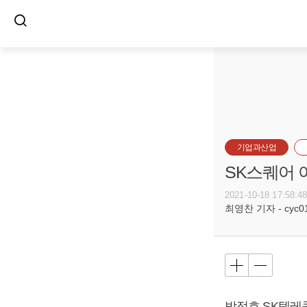
기업과산업
SK스퀘어 
2021-10-18 17:58:4
최영찬 기자 - cyc011
박정호
SK텔레