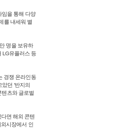
라임을 통해 다양
금제를 내세워 별
천만 명을 보유하
터 LG유플러스 등
는 경쟁 온라인동
모았던 '반지의
 콘텐츠와 글로벌
다면 해외 콘텐
해외시장에서 인