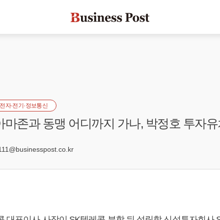
전자·전기·정보통신
아마존과 동맹 어디까지 가나, 박정호 투자
8
1@businesspost.co.kr
콤 대표이사 사장이 SK텔레콤 분할 뒤 설립할 신설투자회사 