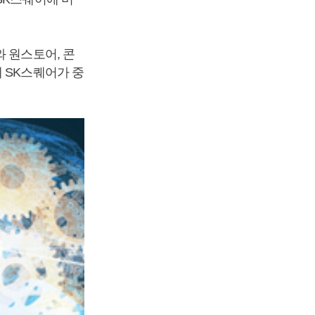
 원스토어, 콘
 SK스퀘어가 중