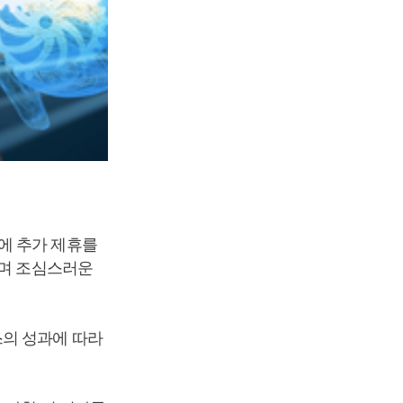
에 추가 제휴를
”며 조심스러운
스의 성과에 따라