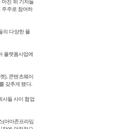
 마친 뒤 기자들
어 주주로 참여하
들의 다양한 플
아 플랫폼사업에
켓), 콘텐츠웨이
 갖추게 됐다.
회사들 사이 협업
스(아마존프라임
스시장에 안정적으