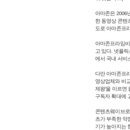
아마존은 200
한 동영상 콘텐츠
도로 아마존프라
아마존프라임비디
고 있다. 넷플릭
에서 국내 서비스
다만 아마존프라
영상업체와 비교
제왕'을 이르면
구독자 확대에 
콘텐츠웨이브로서
츠가 부족한 약
기가 높아지는 한