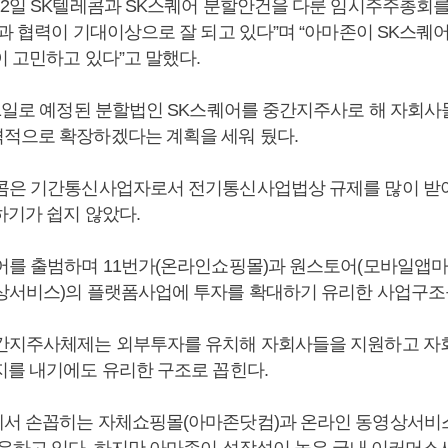
12일 SK텔레콤과 SK스퀘어 분할안건을 다룬 임시주주총회를
존과 협력이 기대이상으로 잘 되고 있다”며 “아마존이 SK스퀘
이 고민하고 있다”고 말했다.
월1일로 예정된 분할법인 SK스퀘어를 중간지주사로 해 자회사
적으로 확장하겠다는 계획을 세워 뒀다.
콤은 기간통신사업자로서 전기통신사업법상 규제를 많이 받
하기가 쉽지 않았다.
어를 출범하며 11번가(온라인쇼핑몰)과 원스토어(모바일앱마
상서비스)의 플랫폼사업에 투자를 확대하기 유리한 사업구조를
간지주사체제는 외부투자를 유치해 자회사들을 지원하고 자
지를 내기에도 유리한 구조로 꼽힌다.
서 손꼽히는 자체쇼핑몰(아마존닷컴)과 온라인 동영상서비
보유하고 있다. 하지만 아마존이 성장성이 높은 국내 이커머