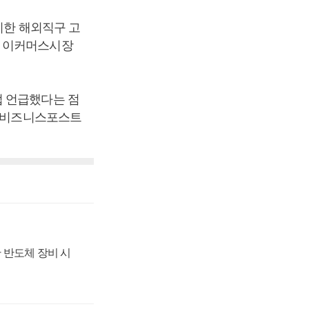
리한 해외직구 고
국 이커머스시장
접 언급했다는 점
 [비즈니스포스트
 반도체 장비 시