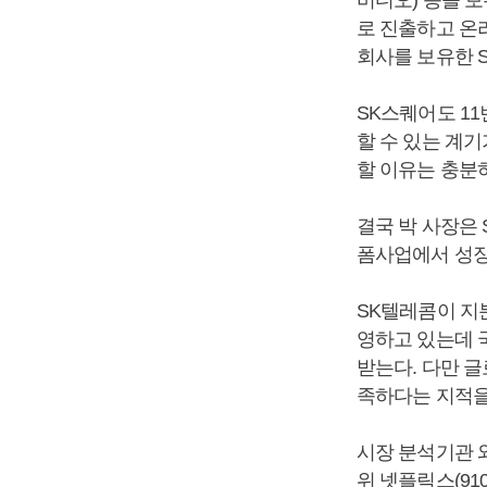
로 진출하고 온
회사를 보유한 
SK스퀘어도 1
할 수 있는 계
할 이유는 충분
결국 박 사장은
폼사업에서 성장
SK텔레콤이 지
영하고 있는데 
받는다. 다만 
족하다는 지적을
시장 분석기관 와
위 넷플릭스(91