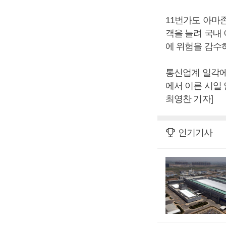
11번가도 아마
객을 늘려 국내
에 위험을 감수
통신업계 일각에
에서 이른 시일
최영찬 기자]
인기기사