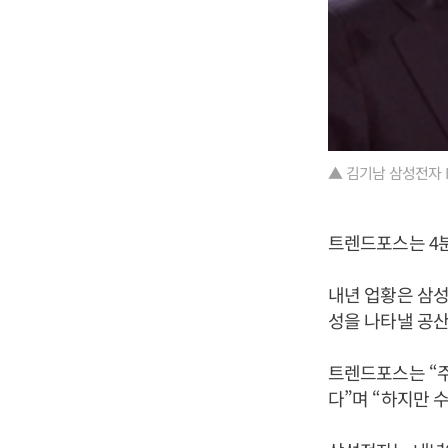
▲ 김기남 삼성전자 
트렌드포스는 4분
내년 업황은 삼성
성을 나타낼 공산
트렌드포스는 “
다”며 “하지만 