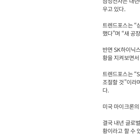
삼성전자는 내년에
우고 있다.
트렌드포스는 “삼
했다”며 “새 공
반면 SK하이닉
황을 지켜보면서 
트렌드포스는 “
조절할 것”이라며
다.
미국 마이크론의 
결국 내년 글로벌
황이라고 할 수 