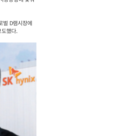
글로벌 D램시장에
보도했다.