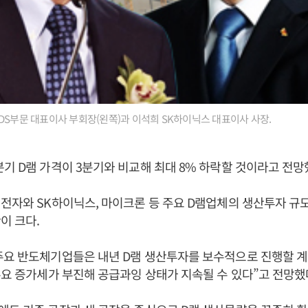
DS부문 대표이사 부회장(왼쪽)과 이석희 SK하이닉스 대표이사 사장.
기 D램 가격이 3분기와 비교해 최대 8% 하락할 것이라고 전망
전자와 SK하이닉스, 마이크론 등 주요 D램업체의 생산투자 규모
이 크다.
주요 반도체기업들은 내년 D램 생산투자를 보수적으로 진행할 계
수요 증가세가 부진해 공급과잉 상태가 지속될 수 있다”고 전망했