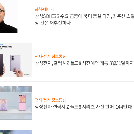
화학·에너지
삼성SDI ESS 수요 급증에 북미 증설 타진, 최주선 
장 건설 재추진하나
전자·전기·정보통신
삼성전자, 갤럭시Z 폴드8 사전예약 개통 8월31일까
전자·전기·정보통신
삼성전자 갤럭시 Z 폴드8 시리즈 사전 판매 '144만 대