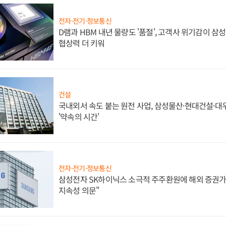
전자·전기·정보통신
D램과 HBM 내년 물량도 '품절', 고객사 위기감이 삼
협상력 더 키워
건설
국내외서 속도 붙는 원전 사업, 삼성물산·현대건설·
'약속의 시간'
전자·전기·정보통신
삼성전자 SK하이닉스 소극적 주주환원에 해외 증권가 
지속성 의문"