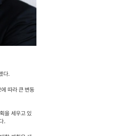
했다.
에 따라 큰 변동
획을 세우고 있
다.