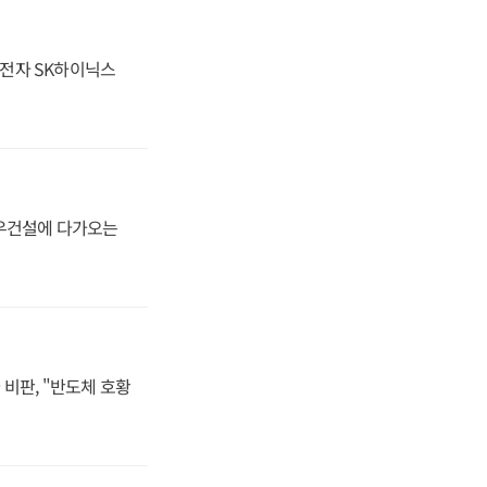
성전자 SK하이닉스
대우건설에 다가오는
비판, "반도체 호황