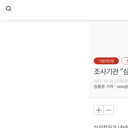
기업과산업
조사기관 “삼
2021-10-18 10:59:0
김용원 기자 - one@bu
삼성전자가 내년