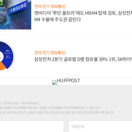
전자·전기·정보통신
엔비디아 '루빈 울트라'에도 HBM4 탑재 검토, 삼성전
M4 수율에 주도권 갈린다
전자·전기·정보통신
삼성전자 2분기 글로벌 D램 점유율 39% 1위, SK하이
현재 0 byte / 최대 400byte)
를 침해하거나 명예를 훼손하는 댓글은 관련 법률에 의해 제재를 받을 수 있습니다.
 등 비하하는 단어가 내용에 포함되거나 인신공격성 글은 관리자의 판단에 의해 삭제 합니다.