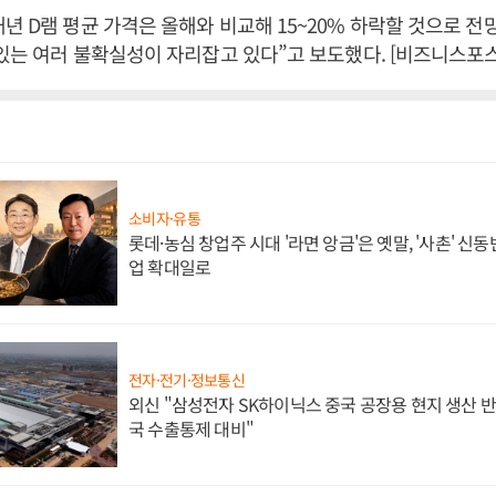
년 D램 평균 가격은 올해와 비교해 15~20% 하락할 것으로 전
 있는 여러 불확실성이 자리잡고 있다”고 보도했다. [비즈니스포
소비자·유통
롯데·농심 창업주 시대 '라면 앙금'은 옛말, '사촌' 신
업 확대일로
전자·전기·정보통신
외신 "삼성전자 SK하이닉스 중국 공장용 현지 생산 반
국 수출통제 대비"