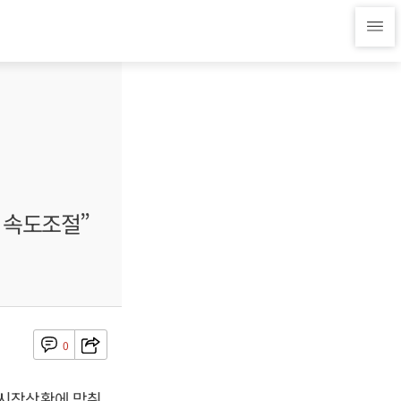
 속도조절”
0
 시장상황에 맞춰