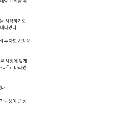
대할 계획을 세
동을 시작하기로
 내다봤다.
비 투자도 시장상
를 시장에 맞게
 크다”고 바라봤
다.
가능성이 큰 상