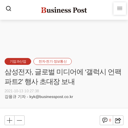
기업과산업
전자·전기·정보통신
삼성전자, 글로벌 미디어에 ‘갤럭시 언팩
파트2’ 행사 초대장 보내
2021-10-13 10:27:38
강용규 기자 - kyk@businesspost.co.kr
0