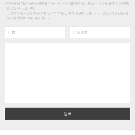
저작권 등 다른 사람의 권리를 침해하거나 명예를 훼손하는 댓글은 관련 법률에 의해 제재
를 받을 수 있습니다.
타인에게 불쾌감을 주는 욕설 등 비하하는 단어가 내용에 포함되거나 인신공격성 글은 관
리자의 판단에 의해 삭제 합니다.