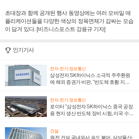
초대장과 함께 공개된 행사 동영상에는 여러 모바일 애
플리케이션들을 다양한 색상의 정육면체가 감싸는 모습
이 담겨 있다. [비즈니스포스트 강용규 기자]
인기기사
전자·전기·정보통신
삼성전자 SK하이닉스 소극적 주주환원
에 해외 증권가 비판, "반도체 호황 지속
성 의문"
전자·전기·정보통신
로이터 "삼성전자 SK하이닉스 중국 공장
용 현지 생산 반도체 장비 시험, 미국 수출
통제 대비"
건설
원전 건설 국내외서 속도 붙어, 삼성물산·