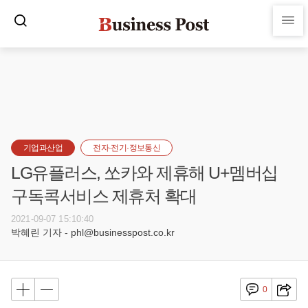
기업과산업
전자·전기·정보통신
LG유플러스, 쏘카와 제휴해 U+멤버십
구독콕서비스 제휴처 확대
2021-09-07 15:10:40
박혜린 기자 - phl@businesspost.co.kr
0