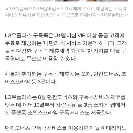
▲ LG유플러스가 U+멤버십 VIP 고객에게 무료로 제공하는 구독콕
서비스 제휴처를 기존 8곳에서 11곳으로 확대한다. < LG유플러스 >
LG유플러스 구독콕은 U+멤버십 VIP 이상 등급 고객에
무료로 제공하는 ‘나만의 콕’서비스 가운데 하나다. 고객
들은 다양한 구독콕 제휴혜택 가운데 한 가지를 매월 구
독형태로 무료로 이용할 수 있다.
새롭게 추가되는 구독콕 제휴처는 쏘카, 던킨도너츠, 조
이스프라임 등 3곳이다.
LG유플러스는 8월 던킨도너츠와 구독콕서비스 제휴를
맺은 데 이어 10월부터 차량공유 플랫폼 쏘카와 웹매거
진 플랫폼 조인스프라임 구독서비스도 제공한다.
던킨도너츠 구독콕서비스를 이용하면 매월 아메리카노