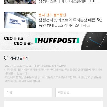
삼성디스플레이 LG디스플레이 LG이노
텍 '탈애플' 수익 다각화 속도
전자·전기·정보통신
삼성전자 넷리스트와 특허분쟁 매듭, 5년
동안 최대 1.3조 라이선스비 지급
기사댓글
0
개
200자까지 쓰실 수 있습니다. (현재 0 byte / 최대 400byte)
저작권 등 다른 사람의 권리를 침해하거나 명예를 훼손하는 댓글은 관련 법률에 의해 제재
를 받을 수 있습니다.
타인에게 불쾌감을 주는 욕설 등 비하하는 단어가 내용에 포함되거나 인신공격성 글은 관
리자의 판단에 의해 삭제 합니다.