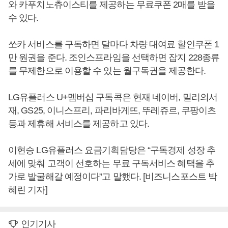
와 카푸치노츄이스티를 제공하는 무료쿠폰 2매를 받을
수 있다.
쏘카 서비스를 구독하면 달마다 차량 대여료 할인쿠폰 1
만 원권을 준다. 조인스프라임을 선택하면 잡지 228종류
를 무제한으로 이용할 수 있는 월구독권을 제공한다.
LG유플러스 U+멤버십 구독콕은 현재 네이버, 밀리의서
재, GS25, 이니스프리, 파리바게뜨, 뚜레쥬르, 쿠팡이츠
등과 제휴해 서비스를 제공하고 있다.
이현승 LG유플러스 요금기획담당은 “구독경제 성장 추
세에 맞춰 고객이 선호하는 무료 구독서비스 혜택을 추
가로 발굴해갈 예정이다”고 말했다. [비즈니스포스트 박
혜린 기자]
인기기사