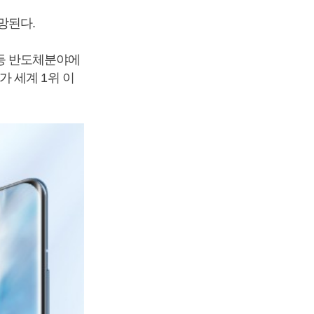
망된다.
등 반도체분야에
 세계 1위 이