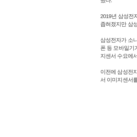
됐다.
2019년 삼성전
좁혀졌지만 삼성
삼성전자가 소니
폰 등 모바일기
지센서 수요에서
이전에 삼성전자
서 이미지센서를