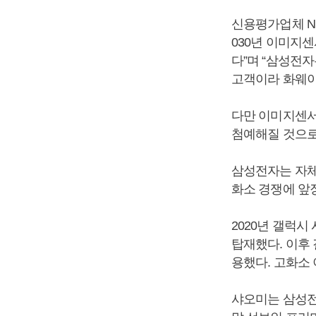
신용평가업체 N
030년 이미지
다”며 “삼성전자
고객이라 화웨이
다만 이미지센서
첨예해질 것으로
삼성전자는 자체
화소 경쟁에 앞
2020년 갤럭시
탑재했다. 이후 
용했다. 고화소
샤오미는 삼성전