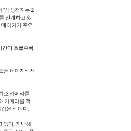
 “삼성전자는 2
를 전개하고 있
등 메이커가 주요
시간이 흐를수록
마트폰 이미지센서
 화소 카메라를
소 카메라를 적
리잡은 셈이다.
 있다. 지난해