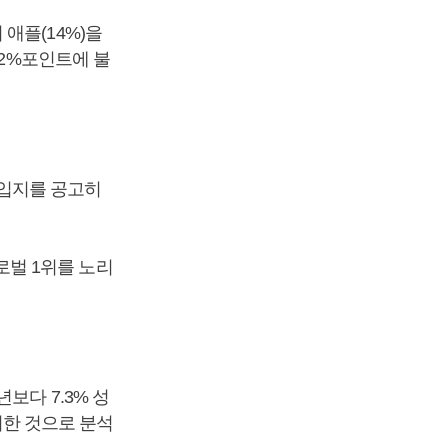
애플(14%)을
 2%포인트에 불
입지를 공고히
벌 1위를 노리
보다 7.3% 성
지한 것으로 분석