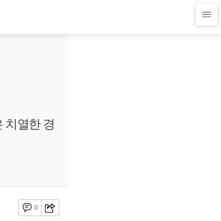
 치열한 경
0