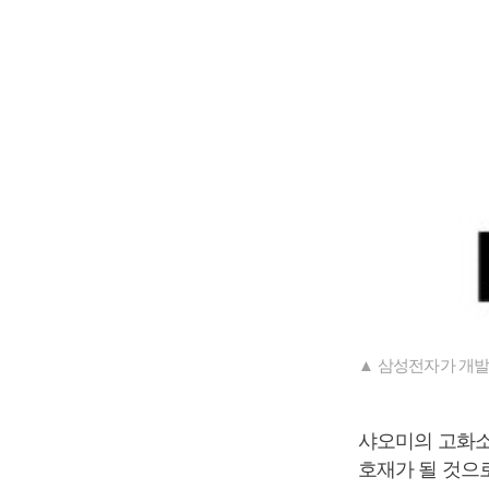
▲ 삼성전자가 개발
샤오미의 고화
호재가 될 것으