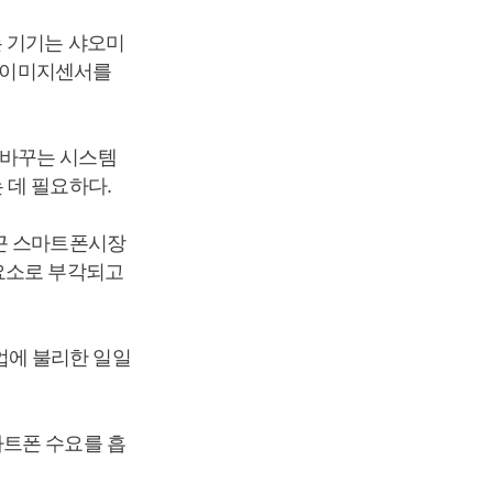
는 기기는 샤오미
소 이미지센서를
 바꾸는 시스템
 데 필요하다.
최근 스마트폰시장
 요소로 부각되고
업에 불리한 일일
마트폰 수요를 흡