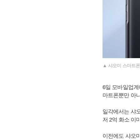
▲ 샤오미 스마트폰 
6일 모바일업계
마트폰뿐만 아니
일각에서는 샤오
저 2억 화소 이
이전에도 샤오미