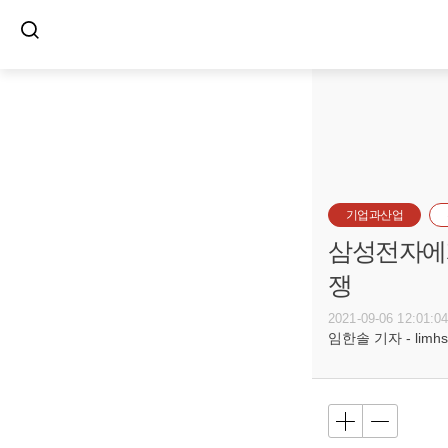
기업과산업
삼성전자에게
쟁
2021-09-06 12:01:0
임한솔 기자 - limhs@