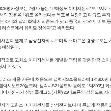
ICE평가정보는 7월 내놓은 ‘고해상도 이미지센서’ 보고서에서
센서의 점유율 1위로 올라선다는 목표를 설정하고 대규모 투자
는 소니와 달리 화웨이 의존도가 낮고 중국의 샤오미, 비보 
 리스크에서 유리할 것이다”고 바라봤다.
사업과 별개로 삼성전자와 샤오미의 스마트폰 경쟁구도는 
 예상된다.
적으로 고화소 이미지센서를 개발할 역량을 갖춘 만큼 스
장서고 있다.
 시리즈 제품 가운데 처음으로 갤럭시S20울트라에 1억800만
갤럭시노트20울트라, 갤럭시S21울트라 등에도 1억800만 화
 이미지센서가 삼성 플래그십(기함) 스마트폰의 상징으로 자
자의 고화소 이미지센서를 삼성전자보다 더 폭넓게 적용하고