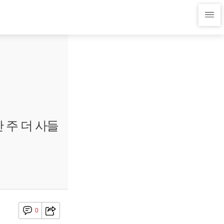
 주 더 사들
0