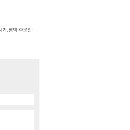
가, 평택·주문진·