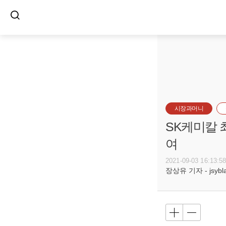
시장과머니
SK케미칼 
여
2021-09-03 16:13:5
장상유 기자 - jsyblac