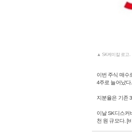
▲ SK케미칼 로고.
이번 주식 매수로
4주로 늘어났다.
지분율은 기존 33
이날 SK디스커버
천 원 규모다. 