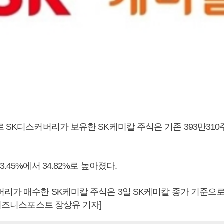
 SK디스커버리가 보유한 SK케미칼 주식은 기존 393만310주
.45%에서 34.82%로 높아졌다.
리가 매수한 SK케미칼 주식은 3일 SK케미칼 종가 기준으로 
[비즈니스포스트 장상유 기자]