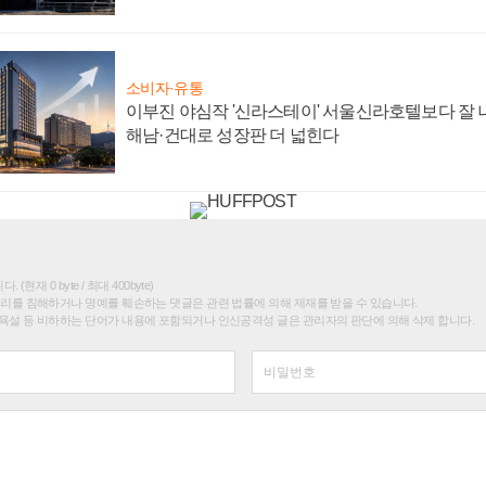
소비자·유통
이부진 야심작 '신라스테이' 서울신라호텔보다 잘 나
해남·건대로 성장판 더 넓힌다
(현재 0 byte / 최대 400byte)
권리를 침해하거나 명예를 훼손하는 댓글은 관련 법률에 의해 제재를 받을 수 있습니다.
욕설 등 비하하는 단어가 내용에 포함되거나 인신공격성 글은 관리자의 판단에 의해 삭제 합니다.