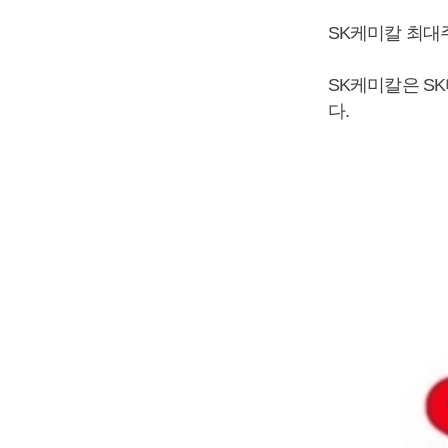
SK케미칼 최대
SK케미칼은 S
다.