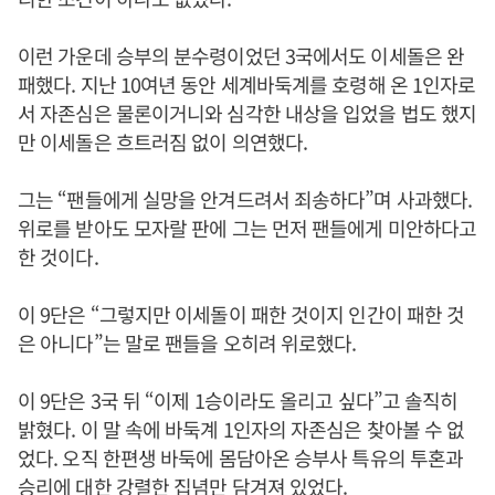
이런 가운데 승부의 분수령이었던 3국에서도 이세돌은 완
패했다. 지난 10여년 동안 세계바둑계를 호령해 온 1인자로
서 자존심은 물론이거니와 심각한 내상을 입었을 법도 했지
만 이세돌은 흐트러짐 없이 의연했다.
그는 “팬들에게 실망을 안겨드려서 죄송하다”며 사과했다.
위로를 받아도 모자랄 판에 그는 먼저 팬들에게 미안하다고
한 것이다.
이 9단은 “그렇지만 이세돌이 패한 것이지 인간이 패한 것
은 아니다”는 말로 팬들을 오히려 위로했다.
이 9단은 3국 뒤 “이제 1승이라도 올리고 싶다”고 솔직히
밝혔다. 이 말 속에 바둑계 1인자의 자존심은 찾아볼 수 없
었다. 오직 한편생 바둑에 몸담아온 승부사 특유의 투혼과
승리에 대한 강렬한 집념만 담겨져 있었다.