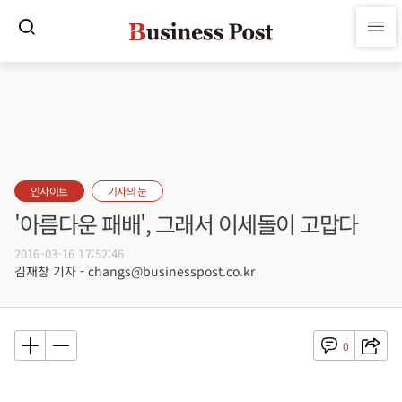
인사이트
기자의 눈
'아름다운 패배', 그래서 이세돌이 고맙다
2016-03-16 17:52:46
김재창 기자 - changs@businesspost.co.kr
0