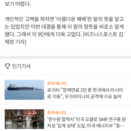
보기 어렵다.
개인적인 고백을 하자면 ‘아름다운 패배’란 말의 뜻을 알고
는 있었지만 이번 대결을 통해 이 말의 참뜻을 비로소 알게
됐다. 그래서 이 9단에게 더욱 고맙다. [비즈니스포스트 김
재창 기자]
인기기사
화학·에너지
로이터 "정제연료 3만 톤 한국에서 러시아
로 이동", 우크라이나의 공격에 수요 늘어
화학·에너지
'한수원 협력사' 미국 오클로 SMR 연구용 원
자로 '임계 상태' 도달, 미국 에너지부 "중요