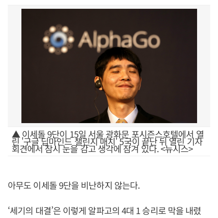
▲ 이세돌 9단이 15일 서울 광화문 포시즌스호텔에서 열
린 '구글 딥마인드 챌린지 매치' 5국이 끝난 뒤 열린 기자
회견에서 잠시 눈을 감고 생각에 잠겨 있다. <뉴시스>
아무도 이세돌 9단을 비난하지 않는다.
‘세기의 대결’은 이렇게 알파고의 4대 1 승리로 막을 내렸