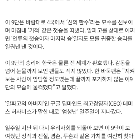
이 9단은 바람대로 4국에서 ‘신의 한수’라는 묘수를 선보이
며 마침내 ‘기적’ 같은 첫승을 따냈다. 알파고를 상대로 어쩌
면 ‘인류의 첫승이자 마지막 승’일지도 모를 귀중한 승리를
일궈낸 낸 것이다.
이 9단의 승리에 한국은 물론 전 세계가 환호했다. 감동을
넘어 눈물까지 보인 팬들도 적지 않았다. 한 바둑팬은 "지켜
보는 사람이 암담할 정도였는데 끝까지 포기하지 않는 이9
단의 모습에 울컥했다"고 말했다.
‘알파고의 아버지’인 구글 딥마인드 최고경영자(CEO) 데미
스 허사비스가 말한 대로 ‘엄청난’ 일주일이 지나갔다.
일주일 지난 뒤 다시 우리사회를 되돌아 보면 이 9단이 보
여줬던 정직과 진실, 겸손, 투혼과 같은 가치를 여전히 찾아