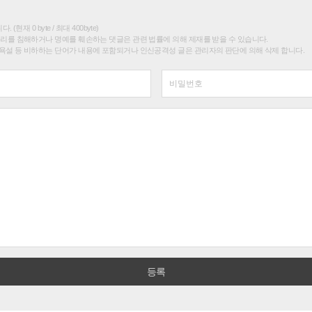
(현재 0 byte / 최대 400byte)
권리를 침해하거나 명예를 훼손하는 댓글은 관련 법률에 의해 제재를 받을 수 있습니다.
욕설 등 비하하는 단어가 내용에 포함되거나 인신공격성 글은 관리자의 판단에 의해 삭제 합니다.