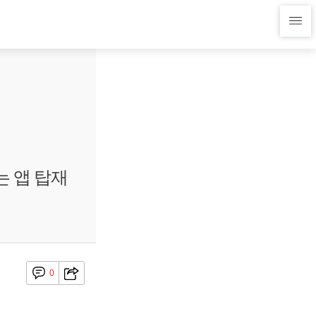
는 앱 탑재
0