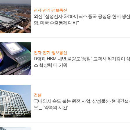
전자·전기·정보통신
외신 "삼성전자 SK하이닉스 중국 공장용 현지 생산
험, 미국 수출통제 대비"
전자·전기·정보통신
D램과 HBM 내년 물량도 '품절', 고객사 위기감이
스 협상력 더 키워
건설
국내외서 속도 붙는 원전 사업, 삼성물산·현대건설
오는 '약속의 시간'