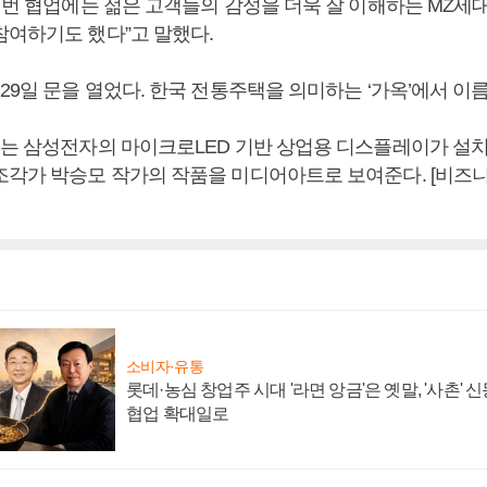
“이번 협업에는 젊은 고객들의 감성을 더욱 잘 이해하는 MZ
참여하기도 했다”고 말했다.
29일 문을 열었다. 한국 전통주택을 의미하는 ‘가옥’에서 이
에는 삼성전자의 마이크로LED 기반 상업용 디스플레이가 설치
조각가 박승모 작가의 작품을 미디어아트로 보여준다. [비즈
소비자·유통
롯데·농심 창업주 시대 '라면 앙금'은 옛말, '사촌'
협업 확대일로