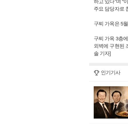
하고 있다”며 
주요 담당자로 
구찌 가옥은 5월
구찌 가옥 3층
외벽에 구현된 
솔 기자]
인기기사