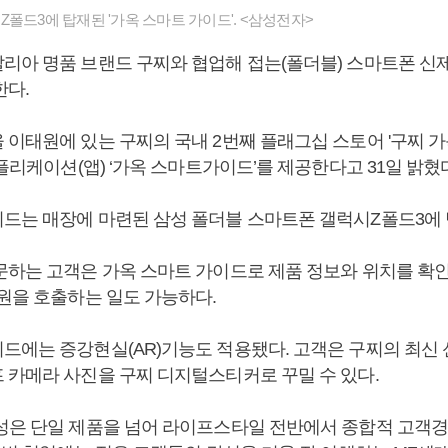
폴드3에 탑재된 '가옥 스마트 가이드'. <삼성전자>
리아 명품 브랜드 구찌와 협업해 접는(폴더블) 스마트폰 신
한다.
이태원에 있는 구찌의 국내 2번째 플래그십 스토어 '구찌 가옥(
애플리케이션(앱) ‘가옥 스마트가이드’를 제공한다고 31일 밝혔
드는 매장에 마련된 삼성 폴더블 스마트폰 갤럭시Z폴드3에
문하는 고객은 가옥 스마트 가이드로 제품 정보와 위치를 확인
직원을 호출하는 일도 가능하다.
드에는 증강현실(AR)기능도 적용됐다. 고객은 구찌의 최신
 카메라 사진을 구찌 디지털스티커로 꾸밀 수 있다.
성은 단일 제품을 넘어 라이프스타일 전반에서 종합적 고객경험