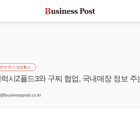
전자·전기·정보통신
럭시Z폴드3와 구찌 협업, 국내매장 정보 주
3
businesspost.co.kr