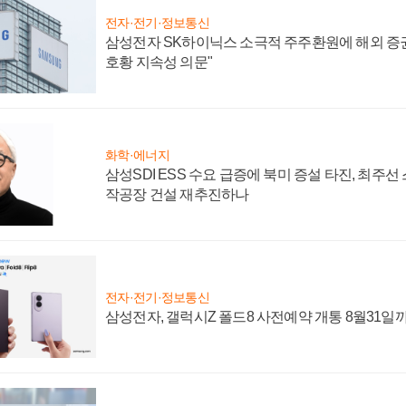
전자·전기·정보통신
삼성전자 SK하이닉스 소극적 주주환원에 해외 증권
호황 지속성 의문"
화학·에너지
삼성SDI ESS 수요 급증에 북미 증설 타진, 최주선
작공장 건설 재추진하나
전자·전기·정보통신
삼성전자, 갤럭시Z 폴드8 사전예약 개통 8월31일