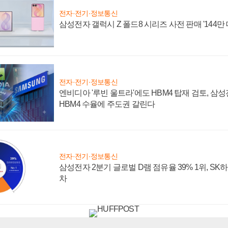
전자·전기·정보통신
삼성전자 갤럭시 Z 폴드8 시리즈 사전 판매 '144만 
전자·전기·정보통신
엔비디아 '루빈 울트라'에도 HBM4 탑재 검토, 삼
HBM4 수율에 주도권 갈린다
전자·전기·정보통신
삼성전자 2분기 글로벌 D램 점유율 39% 1위, SK
차