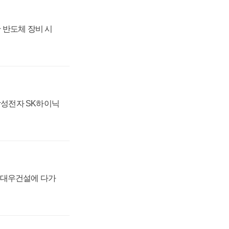
 반도체 장비 시
 삼성전자 SK하이닉
·대우건설에 다가