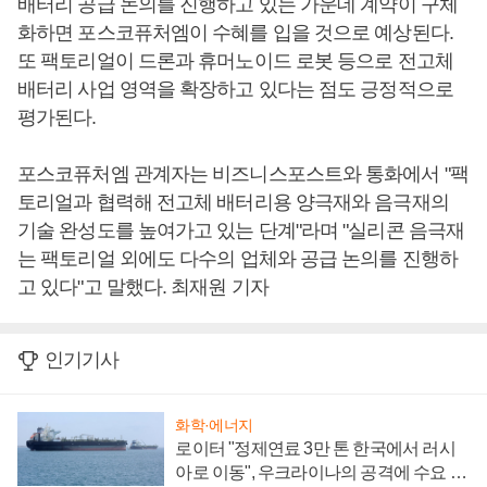
배터리 공급 논의를 진행하고 있는 가운데 계약이 구체
화하면 포스코퓨처엠이 수혜를 입을 것으로 예상된다.
또 팩토리얼이 드론과 휴머노이드 로봇 등으로 전고체
배터리 사업 영역을 확장하고 있다는 점도 긍정적으로
평가된다.
포스코퓨처엠 관계자는 비즈니스포스트와 통화에서 "팩
토리얼과 협력해 전고체 배터리용 양극재와 음극재의
기술 완성도를 높여가고 있는 단계"라며 "실리콘 음극재
는 팩토리얼 외에도 다수의 업체와 공급 논의를 진행하
고 있다"고 말했다. 최재원 기자
인기기사
화학·에너지
로이터 "정제연료 3만 톤 한국에서 러시
아로 이동", 우크라이나의 공격에 수요 늘