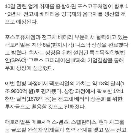
10일 관련 업계 취재를 종합하면 포스코퓨처엠이 향후 1
~2년 내 전고체 배터리용 양극재와 음극재를 생산할 것
으로 예상된다.
포스코퓨처엠과 전고체 배터리 부문에서 협력하고 있는
팩토리얼은 지난 8일(현지시각) 나스닥 상장을 완료했다
고 밝혔다. 회사는 상장을 위해 설립된 특수목적합병법
인(SPAC) ‘그로스 코퍼레이션 III’과의 기업결합을 통해
우회 상장에 성공했다.
이번 합병 과정에서 팩토리얼의 가치는 약 13억 달러(1
조 9800억 원)로 평가됐다. 상장 과정에서 확보한 1억1
천만 달러(1678억 원)는 전고체 배터리 상용화를 위한
투자금으로 활용할 것으로 전해졌다.
팩토리얼은 메르세데스-벤츠, 스텔란티스, 현대차그룹
등 글로벌 완성차 업체들과 협력 관계를 맺고 있는 전고