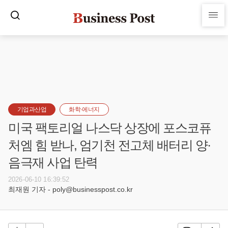
기업과산업
화학·에너지
미국 팩토리얼 나스닥 상장에 포스코퓨
처엠 힘 받나, 엄기천 전고체 배터리 양·
음극재 사업 탄력
2026-06-10 16:39:52
최재원 기자 - poly@businesspost.co.kr