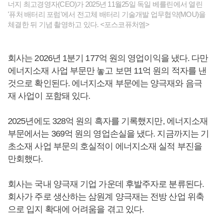
너지 최고경영자(CEO)가 2025년 11월25일 독일 베를린에서 열린
'퓨처 배터리 포럼'에서 전고체 배터리 기술개발 업무협약(MOU)을
체결한 뒤 기념 촬영하고 있다. <포스코퓨처엠>
회사는 2026년 1분기 177억 원의 영업이익을 냈다. 다만
에너지소재 사업 부문만 놓고 보면 11억 원의 적자를 낸
것으로 확인된다. 에너지소재 부문에는 양극재와 음극
재 사업이 포함돼 있다.
2025년에도 328억 원의 흑자를 기록했지만, 에너지소재
부문에서는 369억 원의 영업손실을 냈다. 지금까지는 기
초소재 사업 부문의 호실적이 에너지소재 실적 부진을
만회했다.
회사는 국내 양극재 기업 가운데 후발주자로 분류된다.
회사가 주로 생산하는 삼원계 양극재는 전방 산업 위축
으로 입지 확대에 어려움을 겪고 있다.