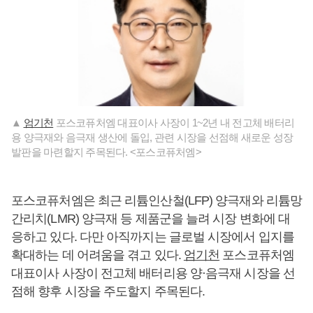
▲
엄기천
포스코퓨처엠 대표이사 사장이 1~2년 내 전고체 배터리
용 양극재와 음극재 생산에 돌입, 관련 시장을 선점해 새로운 성장
발판을 마련할지 주목된다. <포스코퓨처엠>
포스코퓨처엠은 최근 리튬인산철(LFP) 양극재와 리튬망
간리치(LMR) 양극재 등 제품군을 늘려 시장 변화에 대
응하고 있다. 다만 아직까지는 글로벌 시장에서 입지를
확대하는 데 어려움을 겪고 있다.
엄기천
포스코퓨처엠
대표이사 사장이 전고체 배터리용 양·음극재 시장을 선
점해 향후 시장을 주도할지 주목된다.