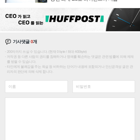
기사댓글
0
개
200자까지 쓰실 수 있습니다. (현재 0 byte / 최대 400byte)
저작권 등 다른 사람의 권리를 침해하거나 명예를 훼손하는 댓글은 관련 법률에 의해 제재
를 받을 수 있습니다.
타인에게 불쾌감을 주는 욕설 등 비하하는 단어가 내용에 포함되거나 인신공격성 글은 관
리자의 판단에 의해 삭제 합니다.