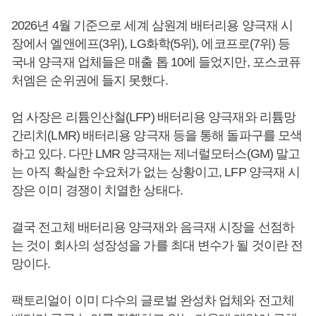
2026년 4월 기준으로 세계 삼원계 배터리용 양극재 시
장에서 엘앤에프(3위), LG화학(5위), 에코프로(7위) 등
국내 양극재 업체들은 매출 톱 10에 들었지만, 포스코퓨
처엠은 순위권에 들지 못했다.
엄 사장은 리튬인산철(LFP) 배터리용 양극재와 리튬망
간리치(LMR) 배터리용 양극재 등을 통해 돌파구를 모색
하고 있다. 다만 LMR 양극재는 제너럴모터스(GM) 말고
는 아직 확실한 수요처가 없는 상황이고, LFP 양극재 시
장은 이미 경쟁이 치열한 상태다.
결국 전고체 배터리용 양극재와 음극재 시장을 선점하
는 것이 회사의 성장성을 가를 최대 변수가 될 것이란 전
망이다.
팩토리얼이 이미 다수의 글로벌 완성차 업체와 전고체