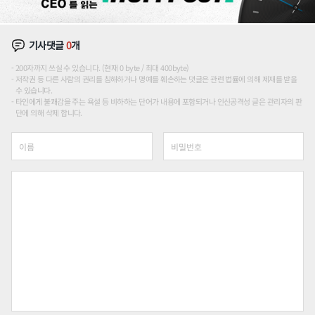
기사댓글
0
개
200자까지 쓰실 수 있습니다. (현재 0 byte / 최대 400byte)
저작권 등 다른 사람의 권리를 침해하거나 명예를 훼손하는 댓글은 관련 법률에 의해 제재를 받을
수 있습니다.
타인에게 불쾌감을 주는 욕설 등 비하하는 단어가 내용에 포함되거나 인신공격성 글은 관리자의 판
단에 의해 삭제 합니다.