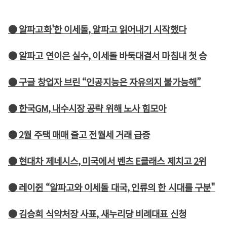
● 알파고화'한 이세돌, 알파고 읽어내기 시작했다
● 알파고 연이은 실수, 이세돌 바둑대결서 마침내 첫 승
● 구글 창업자 브린 “인공지능은 자유의지 불가능해”
● 한국GM, 내수시장 공략 위해 노사 힘모아
● 2월 주택 매매 줄고 전월세 거래 급증
● 현대차 제네시스, 미국에서 벤츠 E클래스 제치고 2위
● 레이쥔 “알파고와 이세돌 대국, 인류의 한 시대를 구분"
● 김승희 식약처장 사표, 새누리당 비례대표 신청