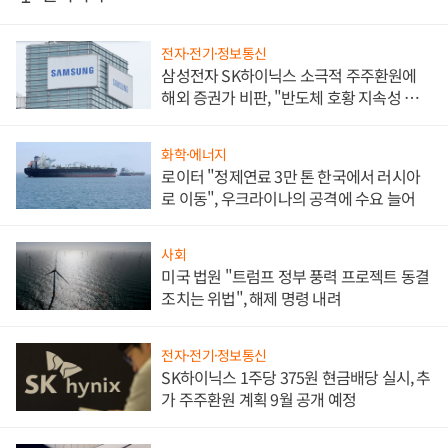
전자·전기·정보통신
삼성전자 SK하이닉스 소극적 주주환원에
해외 증권가 비판, "반도체 호황 지속성 의
문"
화학·에너지
로이터 "정제연료 3만 톤 한국에서 러시아
로 이동", 우크라이나의 공격에 수요 늘어
사회
미국 법원 "트럼프 정부 풍력 프로젝트 동결
조치는 위법", 해제 명령 내려
전자·전기·정보통신
SK하이닉스 1주당 375원 현금배당 실시, 추
가 주주환원 계획 9월 공개 예정