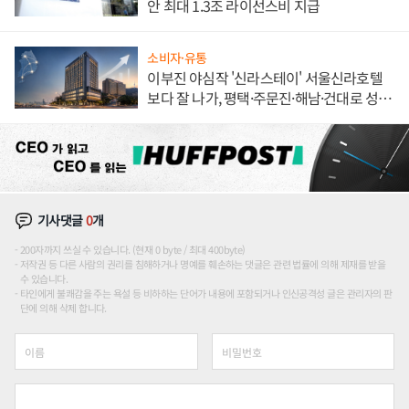
안 최대 1.3조 라이선스비 지급
소비자·유통
이부진 야심작 '신라스테이' 서울신라호텔
보다 잘 나가, 평택·주문진·해남·건대로 성
장판 더 넓힌다
기사댓글
0
개
200자까지 쓰실 수 있습니다. (현재 0 byte / 최대 400byte)
저작권 등 다른 사람의 권리를 침해하거나 명예를 훼손하는 댓글은 관련 법률에 의해 제재를 받을
수 있습니다.
타인에게 불쾌감을 주는 욕설 등 비하하는 단어가 내용에 포함되거나 인신공격성 글은 관리자의 판
단에 의해 삭제 합니다.