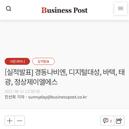
시장과머니
실적발표
[실적발표] 경동나비엔, 디지털대성, 바텍, 태
광, 정상제이엘에스
2021-08-11 13:38:30
진선희 기자 - sunnyday@businesspost.co.kr
0