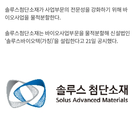
솔루스첨단소재가 사업부문의 전문성을 강화하기 위해 바
이오사업을 물적분할한다.
솔루스첨단소재는 바이오사업부문을 물적분할해 신설법인
‘솔루스바이오텍(가칭)’을 설립한다고 21일 공시했다.