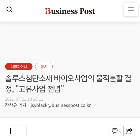
시장과머니
공시
솔루스첨단소재 바이오사업의 물적분할 결
정, "고유사업 전념"
2021-07-21 18:20:11
장상유 기자 - jsyblack@businesspost.co.kr
0