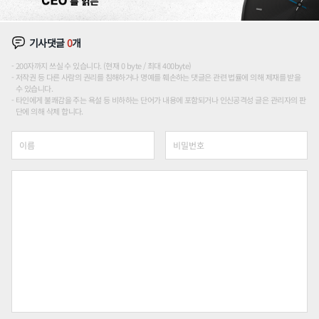
기사댓글
0
개
200자까지 쓰실 수 있습니다. (현재 0 byte / 최대 400byte)
저작권 등 다른 사람의 권리를 침해하거나 명예를 훼손하는 댓글은 관련 법률에 의해 제재를 받을
수 있습니다.
타인에게 불쾌감을 주는 욕설 등 비하하는 단어가 내용에 포함되거나 인신공격성 글은 관리자의 판
단에 의해 삭제 합니다.