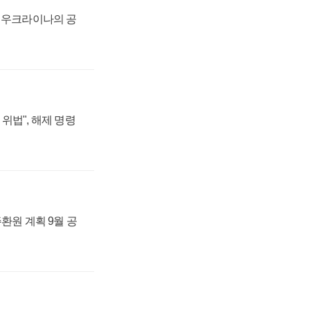
, 우크라이나의 공
위법", 해제 명령
주환원 계획 9월 공