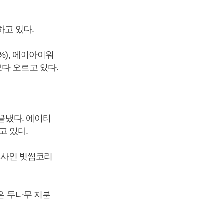
하고 있다.
91%), 에이아이워
전보다 오르고 있다.
 끝냈다. 에이티
고 있다.
운영사인 빗썸코리
은 두나무 지분