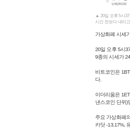
▲ 20일 오후 5시
시간 전보다 내리고 
가상화폐 시세가
20일 오후 5시
9종의 시세가 2
비트코인은 1BT
다.
이더리움은 1ET
낸스코인 단위)당
주요 가상화폐의 시
카닷 -13.17%,