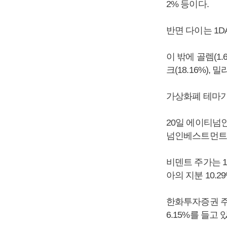
2% 등이다.
반면 다이는 1DA
이 밖에 골렘(1.
크(18.16%),
가상화폐 테마기
20일 에이티넘인
넘인베스트먼트는
비덴트 주가는 1
아의 지분 10.
한화투자증권 주가
6.15%를 들고 