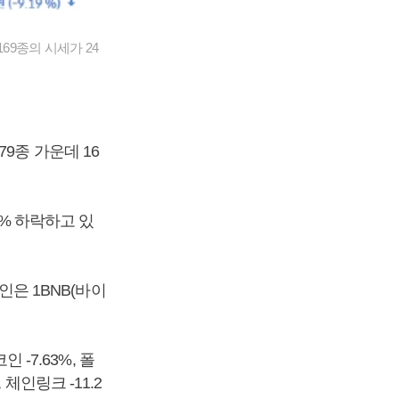
69종의 시세가 24
9종 가운데 16
7% 하락하고 있
인은 1BNB(바이
 -7.63%, 폴
, 체인링크 -11.2