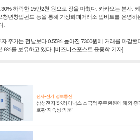
.30% 하락한 15만2천 원으로 장을 마쳤다. 카카오는 본사,
오청년창업펀드 등을 통해 가상화폐거래소 업비트를 운영하는
다.
 주가는 전날보다 0.55% 높아진 7300원에 거래를 마감했
 8%를 보유하고 있다. [비즈니스포스트 윤종학 기자]
전자·전기·정보통신
삼성전자 SK하이닉스 소극적 주주환원에 해외 증권
호황 지속성 의문"