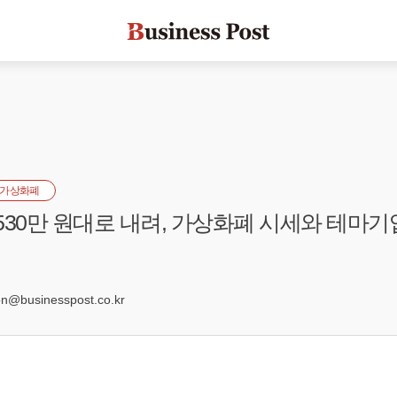
가상화폐
530만 원대로 내려, 가상화폐 시세와 테마기업
@businesspost.co.kr