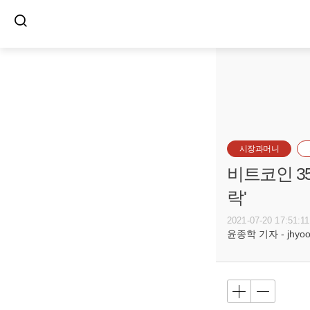
시장과머니
비트코인 3
락'
2021-07-20 17:51:11
윤종학 기자 - jhyoon