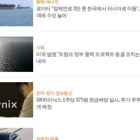
화학·에너지
로이터 "정제연료 3만 톤 한국에서 러시아로 이동"
격에 수요 늘어
사회
미국 법원 "트럼프 정부 풍력 프로젝트 동결 조치는 
내려
전자·전기·정보통신
SK하이닉스 1주당 375원 현금배당 실시, 추가 주
개 예정
자동차·부품