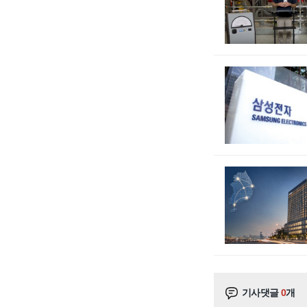
기사댓글
0
개