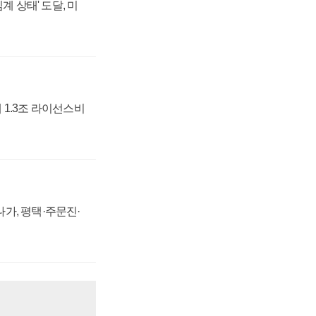
계 상태' 도달, 미
 1.3조 라이선스비
가, 평택·주문진·