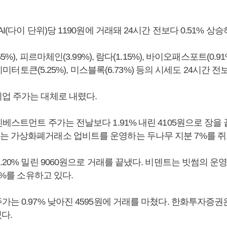
I(다이 단위)당 1190원에 거래돼 24시간 전보다 0.51% 상승
65%), 피르마체인(3.99%), 람다(1.15%), 바이오패스포트(0.
 밀리미터토큰(5.25%), 미스블록(6.73%) 등의 시세도 24시간 
업 주가는 대체로 내렸다.
베스트먼트 주가는 전날보다 1.91% 내린 4105원으로 장을
 가상화폐거래소 업비트를 운영하는 두나무 지분 7%를 쥐
.20% 밀린 9060원으로 거래를 끝냈다. 비덴트는 빗썸의 
29%를 소유하고 있다.
는 0.97% 낮아진 4595원에 거래를 마쳤다. 한화투자증권
있다.