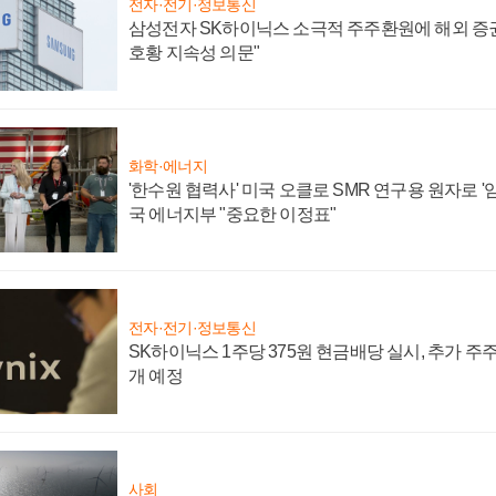
전자·전기·정보통신
삼성전자 SK하이닉스 소극적 주주환원에 해외 증권
호황 지속성 의문"
화학·에너지
'한수원 협력사' 미국 오클로 SMR 연구용 원자로 '임
국 에너지부 "중요한 이정표"
전자·전기·정보통신
SK하이닉스 1주당 375원 현금배당 실시, 추가 주
개 예정
사회