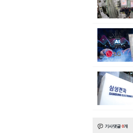
기사댓글
0
개