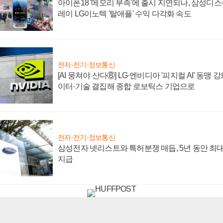
아이폰18 '메모리 부족'에 출시 지연되나, 삼성디
레이 LG이노텍 '탈애플' 수익 다각화 속도
전자·전기·정보통신
[AI 뭉쳐야 산다⑧] LG·엔비디아 '피지컬 AI' 동맹 
이터·기술 결집해 종합 로보틱스 기업으로
전자·전기·정보통신
삼성전자 넷리스트와 특허분쟁 매듭, 5년 동안 최대
지급