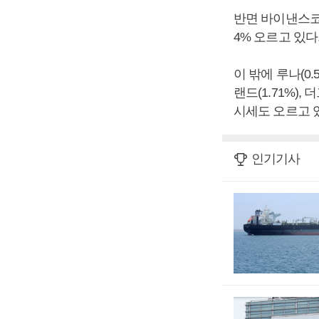
반면 바이낸스코인
4% 오르고 있다
이 밖에 루나(0.
랜드(1.71%), 
시세도 오르고 
인기기사