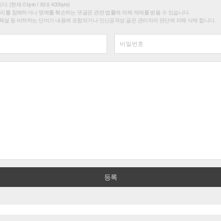
(현재 0 byte / 최대 400byte)
권리를 침해하거나 명예를 훼손하는 댓글은 관련 법률에 의해 제재를 받을 수 있습니다.
욕설 등 비하하는 단어가 내용에 포함되거나 인신공격성 글은 관리자의 판단에 의해 삭제 합니다.