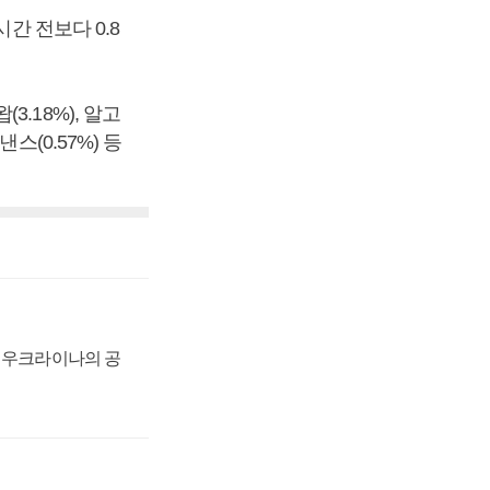
간 전보다 0.8
(3.18%), 알고
낸스(0.57%) 등
, 우크라이나의 공