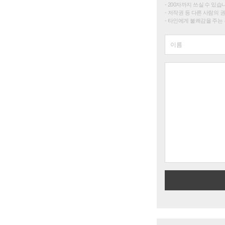
200자까지 쓰실 수 있습니다. 
저작권 등 다른 사람의 
타인에게 불쾌감을 주는 