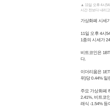
▲ 11일 오후 4시
시간 전보다 내리고 
가상화폐 시세가
11일 오후 4시
1종의 시세가 2
비트코인은 1BT
다.
이더리움은 1ET
위)당 0.44% 
주요 가상화폐 하락
2.41%, 비트코인
래식 -1.54% 등