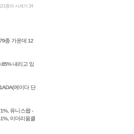
21종의 시세가 24
9종 가운데 12
.85% 내리고 있
1ADA(에이다 단
1%, 유니스왑 -
2.41%, 이더리움클