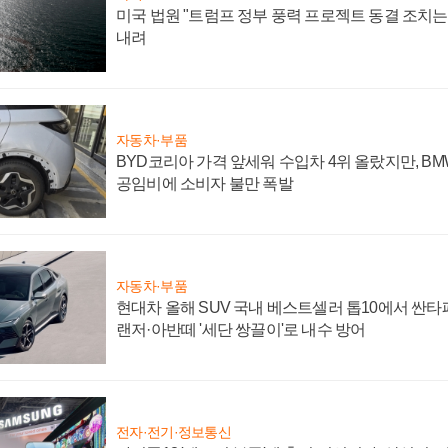
미국 법원 "트럼프 정부 풍력 프로젝트 동결 조치는 
내려
자동차·부품
BYD코리아 가격 앞세워 수입차 4위 올랐지만, B
공임비에 소비자 불만 폭발
자동차·부품
현대차 올해 SUV 국내 베스트셀러 톱10에서 싼타
랜저·아반떼 '세단 쌍끌이'로 내수 방어
전자·전기·정보통신