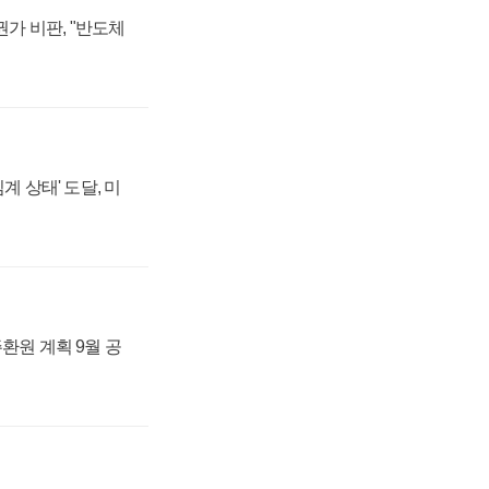
가 비판, "반도체
계 상태' 도달, 미
주환원 계획 9월 공