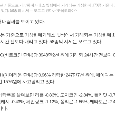
54분 기준으로 가상화폐거래소 빗썸에서 거래되는 가상화폐 179종 가운데 1
있다. 58종의 시세는 오르고 있다. <빗썸코리아>
 내림세를 보이고 있다.
54분 기준으로 가상화폐거래소 빗썸에서 거래되는 가상화폐 17
4시간 전보다 내리고 있다. 58종의 시세는 오르고 있다.
C(비트코인 단위)당 3948만2천 원에 거래되 24시간 전보다 0
H(이더리움 단위)당 0.96% 하락한 247만7천 원에, 에이다는 
밀린 1576원에 사고팔리고 있다.
폭을 살펴보면 리플 -0.83%, 도지코인 -2.84%, 폴카닷 -0.7
캐시 -0.43%, 체인링크 -1.12%, 폴리곤 -1.55%, 쎄타토큰 -
이다.