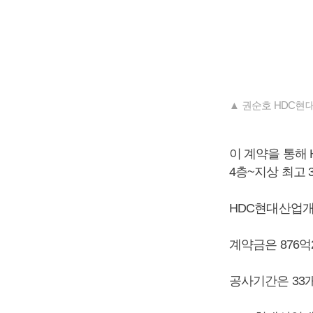
▲ 권순호 HDC현
이 계약을 통해 
4층~지상 최고 
HDC현대산업개
계약금은 876억
공사기간은 33