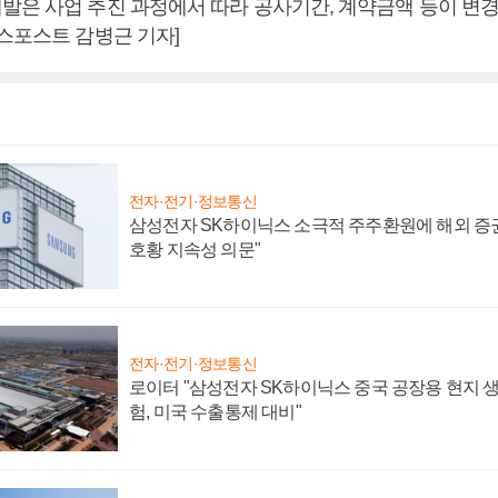
발은 사업 추진 과정에서 따라 공사기간, 계약금액 등이 변경
니스포스트 감병근 기자]
전자·전기·정보통신
삼성전자 SK하이닉스 소극적 주주환원에 해외 증권
호황 지속성 의문"
전자·전기·정보통신
로이터 "삼성전자 SK하이닉스 중국 공장용 현지 생
험, 미국 수출통제 대비"