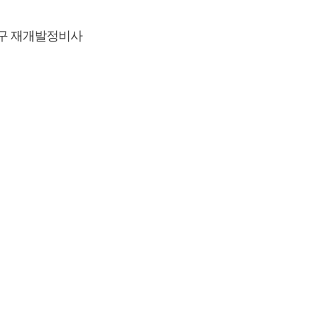
구 재개발정비사