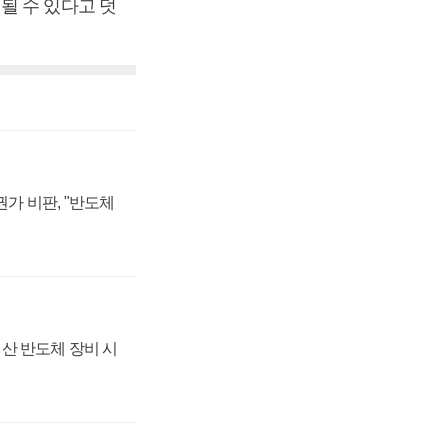
될 수 있다고 덧
가 비판, "반도체
산 반도체 장비 시