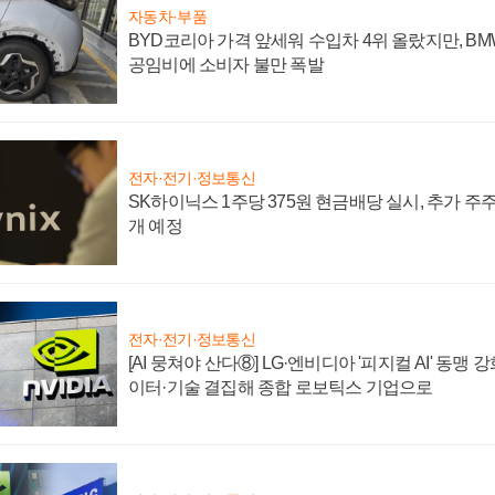
자동차·부품
BYD코리아 가격 앞세워 수입차 4위 올랐지만, B
공임비에 소비자 불만 폭발
전자·전기·정보통신
SK하이닉스 1주당 375원 현금배당 실시, 추가 주
개 예정
전자·전기·정보통신
[AI 뭉쳐야 산다⑧] LG·엔비디아 '피지컬 AI' 동맹 
이터·기술 결집해 종합 로보틱스 기업으로