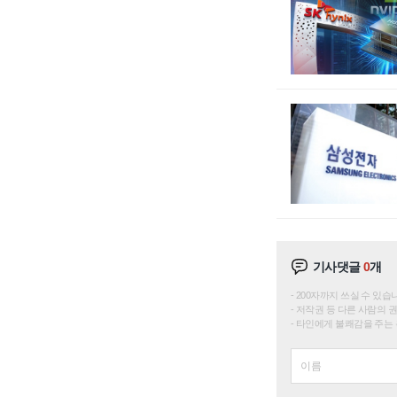
기사댓글
0
개
200자까지 쓰실 수 있습니다. 
저작권 등 다른 사람의 
타인에게 불쾌감을 주는 