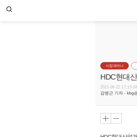
시장과머니
HDC현대산
2021-06-22 17:13:3
감병근 기자 - kbg@bu
HDC현대산업개