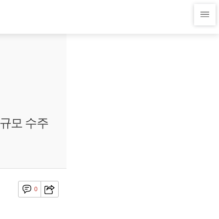
 규모 수주
0