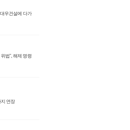
·대우건설에 다가
위법", 해제 명령
까지 연장