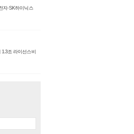
성전자·SK하이닉스
 1.3조 라이선스비