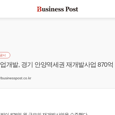
공시
업개발, 경기 안양역세권 재개발사업 870억
4
sinesspost.co.kr
발이 876억 원 규모의 재개발사업을 수주했다.