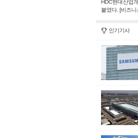
HDC현대산업개
붙였다. [비즈
인기기사