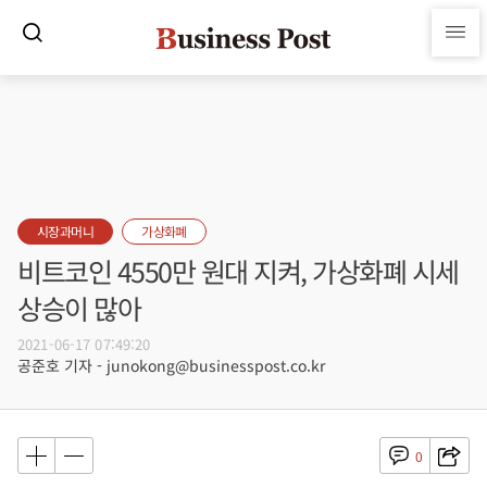
시장과머니
가상화폐
비트코인 4550만 원대 지켜, 가상화폐 시세
상승이 많아
2021-06-17 07:49:20
공준호 기자 - junokong@businesspost.co.kr
0