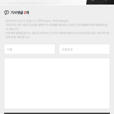
기사댓글
0
개
200자까지 쓰실 수 있습니다. (현재 0 byte / 최대 400byte)
저작권 등 다른 사람의 권리를 침해하거나 명예를 훼손하는 댓글은 관련 법률에 의해 제재를 받을
수 있습니다.
타인에게 불쾌감을 주는 욕설 등 비하하는 단어가 내용에 포함되거나 인신공격성 글은 관리자의 판
단에 의해 삭제 합니다.