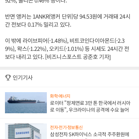
92%, 폴리곤 0.46% 등이다.
반면 앵커는 1ANKR(앵커 단위)당 94.53원에 거래돼 24시
간 전보다 0.17% 밀리고 있다.
이 밖에 라이브피어(-1.48%), 비트코인다이아몬드(-2.3
9%), 왁스(-1.22%), 오키드(-1.01%) 등 시세도 24시간 전
보다 내리고 있다. [비즈니스포스트 공준호 기자]
인기기사
화학·에너지
로이터 "정제연료 3만 톤 한국에서 러시아
로 이동", 우크라이나의 공격에 수요 늘어
전자·전기·정보통신
삼성전자 SK하이닉스 소극적 주주환원에