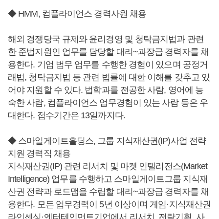
◆ HMM, 컴플라이언스 경력사원 채용
해외 경쟁당국 규제와 윤리경영 및 청탁금지법과 관련
한 준법지원인 업무를 담당할 대리~과장급 경력자를 채
용한다. 기업 법무 업무를 수행한 경험이 있으며 공정거
래법, 청탁금지법 등 관련 법률에 대한 이해를 갖추고 있
어야 지원할 수 있다. 법학과를 전공한 사람, 영어에 능
숙한 사람, 컴플라이언스 업무경험이 있는 사람 등은 우
대한다. 접수기간은 13일까지다.
◆ 스마일게이트홀딩스, 그룹 지식재산권(IP)사업 전략
지원 경력직 채용
지식재산권(IP) 관련 리서치 및 마켓 인텔리전스(Market
Intelligence) 업무를 수행하고 스마일게이트그룹 지식재
산권 전략과 로드맵을 수립할 대리~과장급 경력자를 채
용한다. 모든 업무경력이 5년 이상이며 게임·지식재산권
라인센싱·엔터테인먼트기업에서 리서치, 전략기획, 사