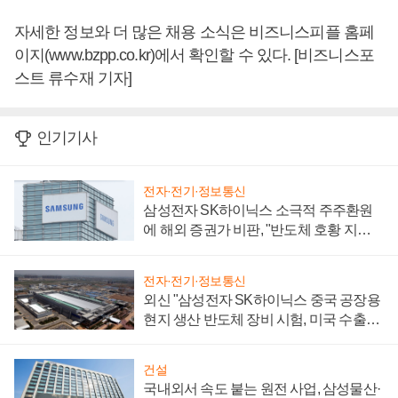
자세한 정보와 더 많은 채용 소식은 비즈니스피플 홈페
이지(www.bzpp.co.kr)에서 확인할 수 있다. [비즈니스포
스트 류수재 기자]
인기기사
전자·전기·정보통신
삼성전자 SK하이닉스 소극적 주주환원
에 해외 증권가 비판, "반도체 호황 지속
성 의문"
전자·전기·정보통신
외신 "삼성전자 SK하이닉스 중국 공장용
현지 생산 반도체 장비 시험, 미국 수출통
제 대비"
건설
국내외서 속도 붙는 원전 사업, 삼성물산·