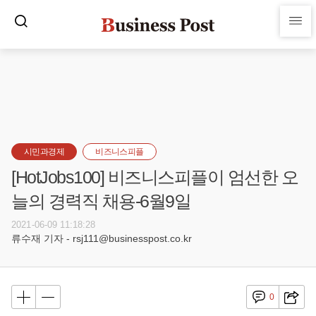
시민과경제
비즈니스피플
[HotJobs100] 비즈니스피플이 엄선한 오
늘의 경력직 채용-6월9일
2021-06-09 11:18:28
류수재 기자 - rsj111@businesspost.co.kr
0