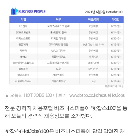
▲ 오늘의 HOT JOBS 100 더 보기 : www.bzpp.co.kr/recruit/HotJobs
전문 경력직 채용포털 비즈니스피플이 ‘핫잡스100’을 통
해 오늘의 경력직 채용정보를 소개했다.
핫잡스(HotJobs)100은 비즈니스피플이 당일 알려진 채