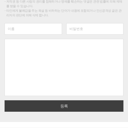
저작권 등 다른 사람의 권리를 침해하거나 명예를 훼손하는 댓글은 관련 법률에 의해 제재
를 받을 수 있습니다.
타인에게 불쾌감을 주는 욕설 등 비하하는 단어가 내용에 포함되거나 인신공격성 글은 관
리자의 판단에 의해 삭제 합니다.