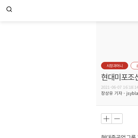
시장과머니
현대미포조선,
2021-06-07 16:18:1
장상유 기자 - jsybla
현대중공업그룹 계