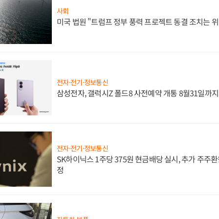
사회
미국 법원 "트럼프 정부 풍력 프로젝트 동결 조치는 위
전자·전기·정보통신
삼성전자, 갤럭시Z 폴드8 사전예약 개통 8월31일까
전자·전기·정보통신
SK하이닉스 1주당 375원 현금배당 실시, 추가 주주환
정