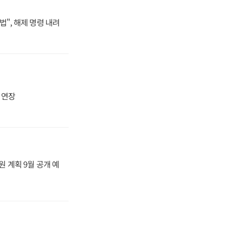
법", 해제 명령 내려
지 연장
원 계획 9월 공개 예