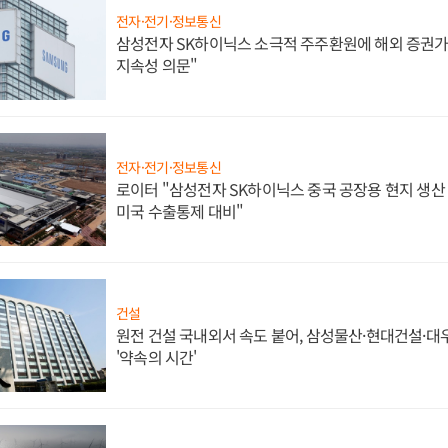
전자·전기·정보통신
삼성전자 SK하이닉스 소극적 주주환원에 해외 증권가 
지속성 의문"
전자·전기·정보통신
로이터 "삼성전자 SK하이닉스 중국 공장용 현지 생산 
미국 수출통제 대비"
건설
원전 건설 국내외서 속도 붙어, 삼성물산·현대건설·
'약속의 시간'