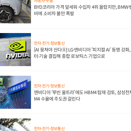
자동차·부품
BYD코리아 가격 앞세워 수입차 4위 올랐지만, BMW
비에 소비자 불만 폭발
전자·전기·정보통신
[AI 뭉쳐야 산다⑧] LG·엔비디아 '피지컬 AI' 동맹 강
터·기술 결집해 종합 로보틱스 기업으로
전자·전기·정보통신
엔비디아 '루빈 울트라'에도 HBM4 탑재 검토, 삼성전
M4 수율에 주도권 갈린다
전자·전기·정보통신