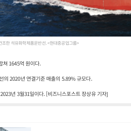
건조한 석유화학제품운반선. <현대중공업그룹>
쳐 1645억 원이다.
의 2020년 연결기준 매출의 5.89% 규모다.
2023년 3월31일이다. [비즈니스포스트 장상유 기자]