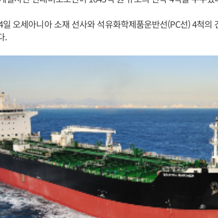
일 오세아니아 소재 선사와 석유화학제품운반선(PC선) 4척의
다.