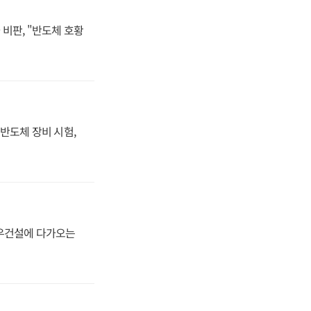
비판, "반도체 호황
반도체 장비 시험,
대우건설에 다가오는