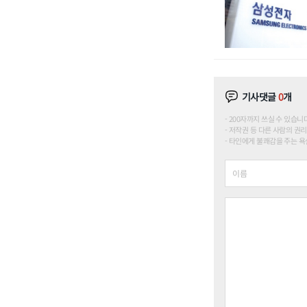
기사댓글
0
개
200자까지 쓰실 수 있습니다. (
저작권 등 다른 사람의 권리
타인에게 불쾌감을 주는 욕설