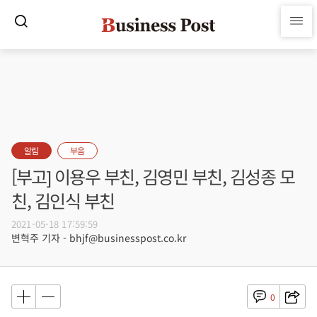
알림
부음
[부고] 이용우 부친, 김영민 부친, 김성종 모
친, 김인식 부친
2021-05-18 17:59:59
변혁주 기자 - bhjf@businesspost.co.kr
0