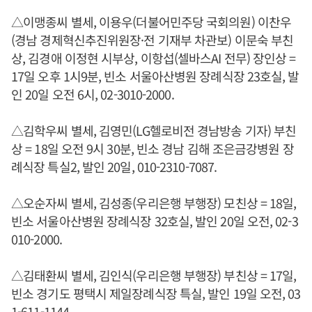
△이맹종씨 별세, 이용우(더불어민주당 국회의원) 이찬우
(경남 경제혁신추진위원장·전 기재부 차관보) 이문숙 부친
상, 김경애 이정현 시부상, 이항섭(셀바스AI 전무) 장인상 =
17일 오후 1시9분, 빈소 서울아산병원 장례식장 23호실, 발
인 20일 오전 6시, 02-3010-2000.
△김학우씨 별세, 김영민(LG헬로비전 경남방송 기자) 부친
상 = 18일 오전 9시 30분, 빈소 경남 김해 조은금강병원 장
례식장 특실2, 발인 20일, 010-2310-7087.
△오순자씨 별세, 김성종(우리은행 부행장) 모친상 = 18일,
빈소 서울아산병원 장례식장 32호실, 발인 20일 오전, 02-3
010-2000.
△김태환씨 별세, 김인식(우리은행 부행장) 부친상 = 17일,
빈소 경기도 평택시 제일장례식장 특실, 발인 19일 오전, 03
1-611-1144.