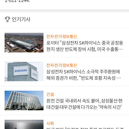
인기기사
전자·전기·정보통신
로이터 "삼성전자 SK하이닉스 중국 공장용
현지 생산 반도체 장비 시험, 미국 수출통제
대비"
전자·전기·정보통신
삼성전자 SK하이닉스 소극적 주주환원에
해외 증권가 비판, "반도체 호황 지속성 의
문"
건설
원전 건설 국내외서 속도 붙어, 삼성물산·현
대건설·대우건설에 다가오는 '약속의 시간'
사회