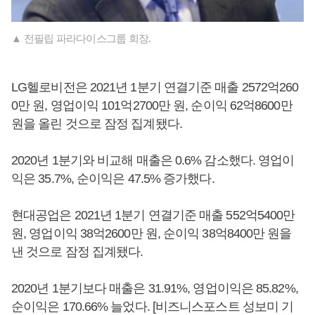
▲ 전필립 파라다이스그룹 회장.
LG헬로비전은 2021년 1분기 연결기준 매출 2572억260
0만 원, 영업이익 101억2700만 원, 순이익 62억8600만
원을 올린 것으로 잠정 집계됐다.
2020년 1분기와 비교해 매출은 0.6% 감소했다. 영업이
익은 35.7%, 순이익은 47.5% 증가했다.
현대공업은 2021년 1분기 연결기준 매출 552억5400만
원, 영업이익 38억2600만 원, 순이익 38억8400만 원을
낸 것으로 잠정 집계됐다.
2020년 1분기보다 매출은 31.91%, 영업이익은 85.82%,
순이익은 170.66% 늘었다. [비즈니스포스트 성보미 기