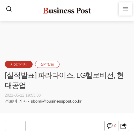
시장과머니
실적발표
[실적발표] 파라다이스, LG헬로비전, 현
대공업
2021-05-12 19:53:38
성보미 기자 - sbomi@businesspost.co.kr
0