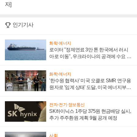
자]
인기기사
화학·에너지
로이터 "정제연료 3만 톤 한국에서 러시
아로 이동", 우크라이나의 공격에 수요 늘
어
화학·에너지
'한수원 협력사' 미국 오클로 SMR 연구용
원자로 '임계 상태' 도달, 미국 에너지부
"중요한 이정표"
전자·전기·정보통신
SK하이닉스 1주당 375원 현금배당 실시,
추가 주주환원 계획 9월 공개 예정
사회