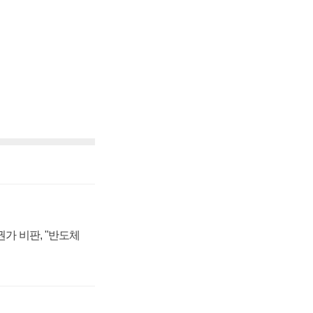
가 비판, "반도체