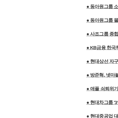
● 동아원그룹 
● 동아원그룹 몰
● 사조그룹 종
● KB금융 한
● 현대상선 자구
● 방준혁, 넷
● 애플 쇠퇴위기
● 현대차그룹 '
● 현대중공업 