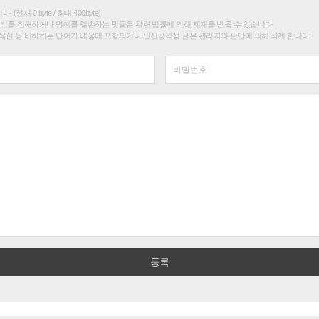
(현재 0 byte / 최대 400byte)
권리를 침해하거나 명예를 훼손하는 댓글은 관련 법률에 의해 제재를 받을 수 있습니다.
욕설 등 비하하는 단어가 내용에 포함되거나 인신공격성 글은 관리자의 판단에 의해 삭제 합니다.