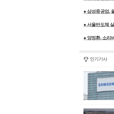
● 삼성중공업,
● 서울반도체 실
● 양정환, 소리
인기기사