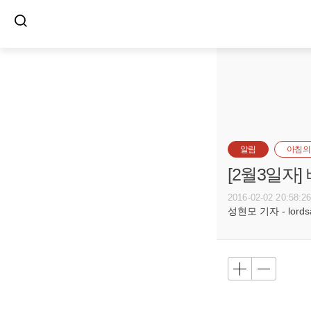
알림
아침의
[2월3일자
2016-02-02 20:58:2
성현모 기자 - lordsa