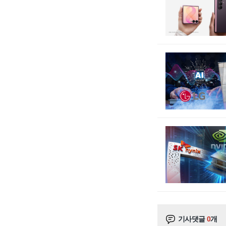
기사댓글
0
개