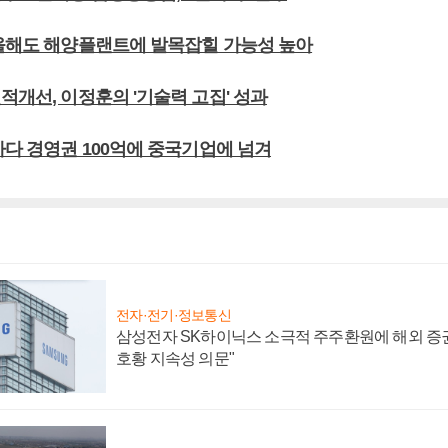
 올해도 해양플랜트에 발목잡힐 가능성 높아
적개선, 이정훈의 '기술력 고집' 성과
바다 경영권 100억에 중국기업에 넘겨
전자·전기·정보통신
삼성전자 SK하이닉스 소극적 주주환원에 해외 증권
호황 지속성 의문"