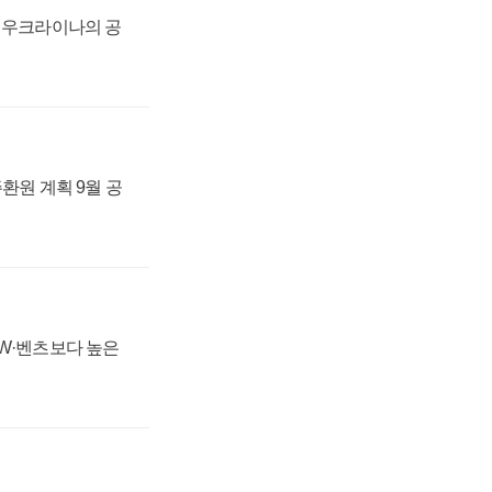
, 우크라이나의 공
주환원 계획 9월 공
MW·벤츠보다 높은