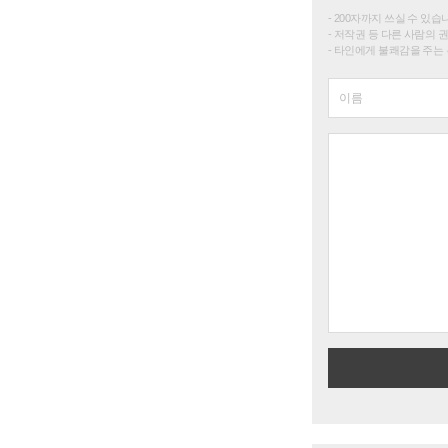
200자까지 쓰실 수 있습니다. 
저작권 등 다른 사람의 
타인에게 불쾌감을 주는 