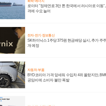
화학·에너지
로이터 "정제연료 3만 톤 한국에서 러시아로 이동"
격에 수요 늘어
전자·전기·정보통신
SK하이닉스 1주당 375원 현금배당 실시, 추가 주
개 예정
자동차·부품
BYD코리아 가격 앞세워 수입차 4위 올랐지만, B
공임비에 소비자 불만 폭발