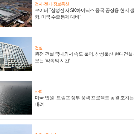
전자·전기·정보통신
로이터 "삼성전자 SK하이닉스 중국 공장용 현지 생
험, 미국 수출통제 대비"
건설
원전 건설 국내외서 속도 붙어, 삼성물산·현대건설
오는 '약속의 시간'
사회
미국 법원 "트럼프 정부 풍력 프로젝트 동결 조치는 
내려