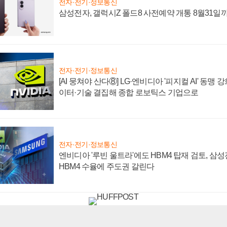
전자·전기·정보통신
삼성전자, 갤럭시Z 폴드8 사전예약 개통 8월31일
전자·전기·정보통신
[AI 뭉쳐야 산다⑧] LG·엔비디아 '피지컬 AI' 동맹 
이터·기술 결집해 종합 로보틱스 기업으로
전자·전기·정보통신
엔비디아 '루빈 울트라'에도 HBM4 탑재 검토, 삼
HBM4 수율에 주도권 갈린다