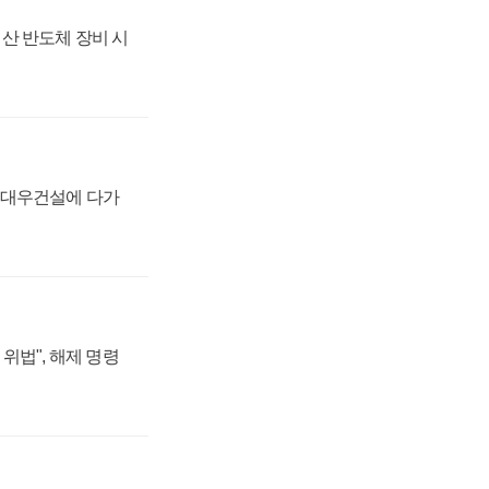
산 반도체 장비 시
·대우건설에 다가
위법", 해제 명령