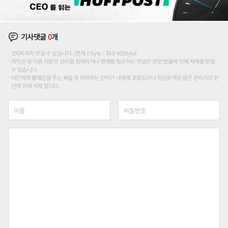
기사댓글
0
개
200자까지 쓰실 수 있습니다. (현재 0 byte / 최대 400byte)
저작권 등 다른 사람의 권리를 침해하거나 명예를 훼손하는 댓글은 관련 법률에 의해 제재를 받을
수 있습니다.
타인에게 불쾌감을 주는 욕설 등 비하하는 단어가 내용에 포함되거나 인신공격성 글은 관리자의 판
단에 의해 삭제 합니다.