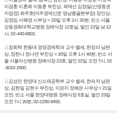
이경훈 이훈희 이동훈 부친상, 곽재선 김정일(신영증권
지점장) 최주호(아주경제신문 영남총괄본부장) 장인상,
김정임 서혜영 시부상 = 20일 오후 2시 30분, 빈소 서울
강동경희대학교병원 장례식장 12호실, 발인 22일 낮 12
시, 02-440-8902.
△정희택 한동대 경영경제학과 교수 별세, 한정라 남편
상, 정한나 정나연 부친상 = 20일 오후 1시 40분, 빈소 서
울 서울아산병원 장례식장 23호, 발인 22일 오전 7시, 02
-3010-2000.
△김성만 한양대 신소재공학부 교수 별세, 한숙자 남편
상, 김현일 김현수 부친상, 이은지 정혜은 시부상 = 21일
오전, 빈소 서울 한양대병원 장례식장 5호실, 발인 23일
오전 7시 20분, 02-2290-9455.