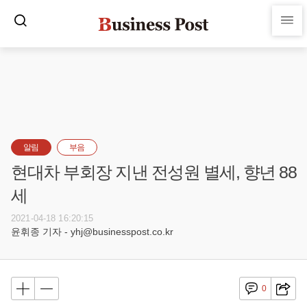
알림
부음
현대차 부회장 지낸 전성원 별세, 향년 88
세
2021-04-18 16:20:15
윤휘종 기자 - yhj@businesspost.co.kr
0