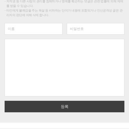
저작권 등 다른 사람의 권리를 침해하거나 명예를 훼손하는 댓글은 관련 법률에 의해 제재
를 받을 수 있습니다.
타인에게 불쾌감을 주는 욕설 등 비하하는 단어가 내용에 포함되거나 인신공격성 글은 관
리자의 판단에 의해 삭제 합니다.