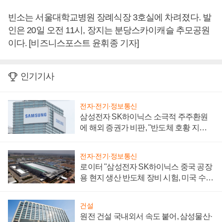
빈소는 서울대학교병원 장례식장 3호실에 차려졌다. 발
인은 20일 오전 11시, 장지는 분당스카이캐슬 추모공원
이다. [비즈니스포스트 윤휘종 기자]
인기기사
전자·전기·정보통신
삼성전자 SK하이닉스 소극적 주주환원
에 해외 증권가 비판, "반도체 호황 지속
성 의문"
전자·전기·정보통신
로이터 "삼성전자 SK하이닉스 중국 공장
용 현지 생산 반도체 장비 시험, 미국 수출
통제 대비"
건설
원전 건설 국내외서 속도 붙어, 삼성물산·