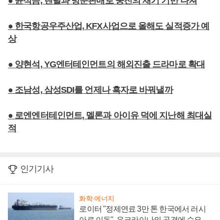
● 윤석금, 렌탈과 방문판매로 웅진의 재기 기반 다져
● 한국항공우주산업, KFX사업으로 올해도 실적증가 예
상
● 양현석, YG엔터테인먼트의 해외진출 드라마로 확대
● 조남성, 삼성SDI를 언제나 흑자로 바꿔낼까
● 로엔엔터테인먼트, 멜론과 아이유 덕에 지난해 최대실
적
인기기사
화학·에너지
로이터 "정제연료 3만 톤 한국에서 러시
아로 이동", 우크라이나의 공격에 수요 늘