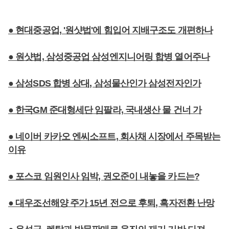
● 현대중공업, '원샷법'에 힘입어 지배구조도 개편하나
● 원샷법, 삼성중공업 삼성엔지니어링 합병 열어주나
● 삼성SDS 합병 상대, 삼성물산인가 삼성전자인가
● 한국GM 준대형세단 임팔라, 국내생산 물 건너 가
● 네이버 카카오 엔씨소프트, 회사채 시장에서 주목받는
이유
● 포스코 임원인사 임박, 권오준이 내놓을 카드는?
● 대우조선해양 주가 15년 전으로 후퇴, 흑자전환 난망