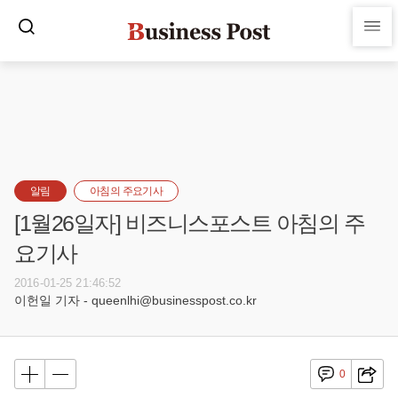
알림
아침의 주요기사
[1월26일자] 비즈니스포스트 아침의 주
요기사
2016-01-25 21:46:52
이헌일 기자 - queenlhi@businesspost.co.kr
0