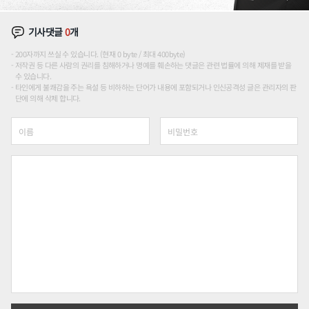
기사댓글
0
개
200자까지 쓰실 수 있습니다. (현재 0 byte / 최대 400byte)
저작권 등 다른 사람의 권리를 침해하거나 명예를 훼손하는 댓글은 관련 법률에 의해 제재를 받을
수 있습니다.
타인에게 불쾌감을 주는 욕설 등 비하하는 단어가 내용에 포함되거나 인신공격성 글은 관리자의 판
단에 의해 삭제 합니다.