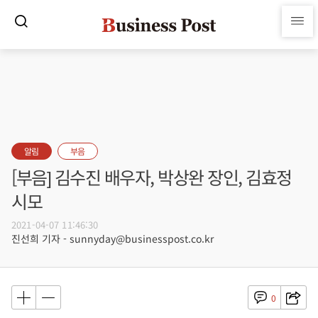
알림
부음
[부음] 김수진 배우자, 박상완 장인, 김효정
시모
2021-04-07 11:46:30
진선희 기자 - sunnyday@businesspost.co.kr
0