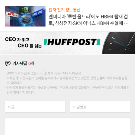
전자·전기·정보통신
엔비디아 '루빈 울트라'에도 HBM4 탑재 검
토, 삼성전자·SK하이닉스 HBM4 수율에 주
도권 갈린다
기사댓글
0
개
200자까지 쓰실 수 있습니다. (현재 0 byte / 최대 400byte)
저작권 등 다른 사람의 권리를 침해하거나 명예를 훼손하는 댓글은 관련 법률에 의해 제재를 받을
수 있습니다.
타인에게 불쾌감을 주는 욕설 등 비하하는 단어가 내용에 포함되거나 인신공격성 글은 관리자의 판
단에 의해 삭제 합니다.