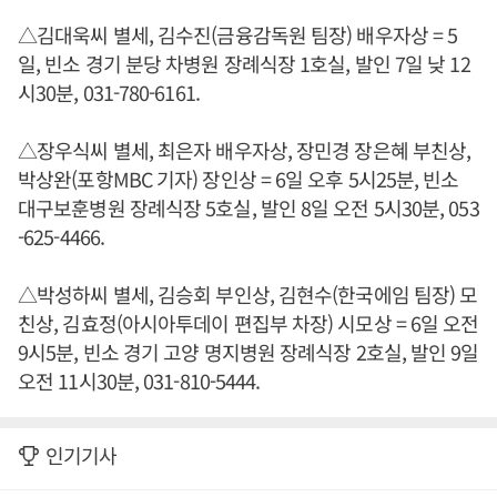
△김대욱씨 별세, 김수진(금융감독원 팀장) 배우자상 = 5
일, 빈소 경기 분당 차병원 장례식장 1호실, 발인 7일 낮 12
시30분, 031-780-6161.
△장우식씨 별세, 최은자 배우자상, 장민경 장은혜 부친상,
박상완(포항MBC 기자) 장인상 = 6일 오후 5시25분, 빈소
대구보훈병원 장례식장 5호실, 발인 8일 오전 5시30분, 053
-625-4466.
△박성하씨 별세, 김승회 부인상, 김현수(한국에임 팀장) 모
친상, 김효정(아시아투데이 편집부 차장) 시모상 = 6일 오전
9시5분, 빈소 경기 고양 명지병원 장례식장 2호실, 발인 9일
오전 11시30분, 031-810-5444.
인기기사